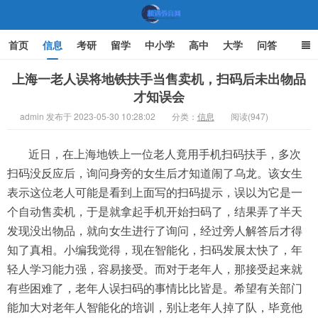
首页
信息
考研
留学
中小学
高中
大学
问答
文化
家庭教育
上海一老人误将地铁扶手当售卖机，扫码后未出物品
才知误会
机遇教育网
admin 发布于 2023-05-30 10:28:02
分类：
信息
阅读(947)
近日，在上海地铁上一位老人竟用手机扫码扶手，多次
扫码没反应后，询问身旁的女生后才知道闹了乌龙。该女生
表示这位老人可能是看到上面写的扫码提示，误以为它是一
个自动售卖机，于是就拿起手机开始扫码了，结果弄了半天
发现没出物品，就向女生进行了询问，经过旁人解答后才得
知了真相。小编我觉得，现在智能化，扫码发展太快了，年
轻人学习能力强，容易接受。而对于老年人，那接受起来就
有些困难了，老年人误扫码的事情比比皆是。希望有关部门
能加大对老年人智能化的培训，别让老年人掉了队，毕竟他