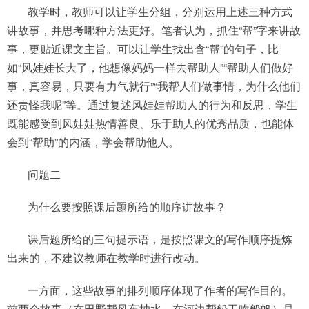
教学时，教师可以让学生分组，分别运用上述三种方式
讲故事，并思考哪种方法更好。笔者认为，抓住“帮”字来讲故
事，更贴近课文主旨。可以让学生找出含“帮”的句子，比
如“风娃娃长大了，他想像妈妈一样去帮助人”“帮助人们做好
事，真容易，只要有力气就行”“我帮人们做事情，为什么他们
还责怪我呢”等。通过复述风娃娃帮助人的行为和反思，学生
既能感受到风娃娃热情善良、乐于助人的优秀品质，也能体
会到“帮助”的内涵，学会帮助他人。
问题二
为什么要按照课后题所给的顺序讲故事？
课后题所给的三句提示语，是按照课文的写作顺序提炼
出来的，不建议教师在教学时进行改动。
一方面，这些故事的排列顺序体现了作者的写作目的。
前两个故事（在田野帮风车抽水、在河边帮船工吹船帆）是