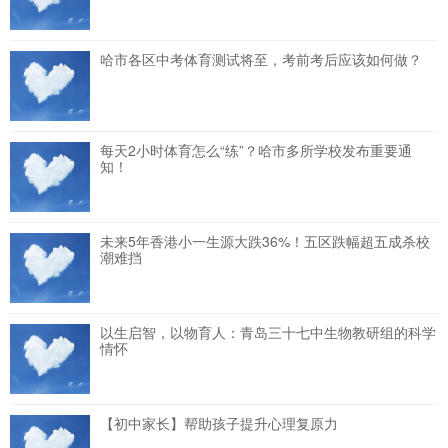
哈市各区中考体育测试将至，考前考后应该如何做？
每天2小时体育怎么“练”？哈市多所学校发布重要通
知！
未来5年香港小一生源大跌36%！五区跌幅超五成杀校
潮难挡
以生启智，以物育人：青岛三十七中生物教研组的科学
情怀
【初中家长】帮助孩子提升心理复原力