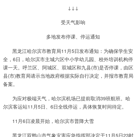
↓↓↓
受天气影响
多地发布停课、停运通知
黑龙江哈尔滨市教育局11月5日发布通知：为确保学生安
全，6日，哈尔滨市主城六区中小学幼儿园、校外培训机构停
课一天。呼兰区、阿城区、双城区和九县(市)是否停课，由区
县(市)教育局请示当地政府根据实际自行决定，并报市教育局
备案。
为应对极端天气，哈尔滨机场已提前取消39班航班。哈
尔滨客运站11月5日、6日全线停运，具体恢复时间待定。
11月6日凌晨开始，哈尔滨市普降大雪
黑龙江双鸭山市气象灾害应急指挥部决定于11月5日23时