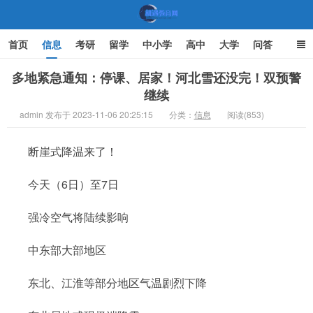
首页
信息
考研
留学
中小学
高中
大学
问答
文化
家庭教育
多地紧急通知：停课、居家！河北雪还没完！双预警
继续
机遇教育网
admin 发布于 2023-11-06 20:25:15
分类：
信息
阅读(853)
断崖式降温来了！
今天（6日）至7日
强冷空气将陆续影响
中东部大部地区
东北、江淮等部分地区气温剧烈下降