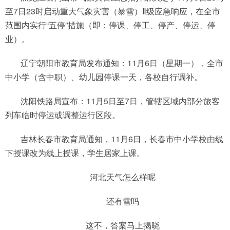
至7日23时启动重大气象灾害（暴雪）Ⅱ级应急响应，在全市
范围内实行“五停”措施（即：停课、停工、停产、停运、停
业）。
辽宁朝阳市教育局发布通知：11月6日（星期一），全市
中小学（含中职）、幼儿园停课一天，各校自行调补。
沈阳铁路局宣布：11月5日至7日，管辖区域内部分旅客
列车临时停运或调整运行区段。
吉林长春市教育局通知，11月6日，长春市中小学校由线
下授课改为线上授课，学生居家上课。
河北天气怎么样呢
还有雪吗
这不，答案马上揭晓