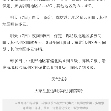
保定、廊坊以南地区-3～4℃，其他地区为-8～-4℃。
明天（7日）白天，保定、廊坊以北地区多云间晴，其他
地区晴转多云。
明天（7日）夜间到8日，保定、廊坊以北地区多云间
晴，其他地区晴转多云。8日夜间到9日，东北部地区多云间
阴，其他地区多云转晴。
8到9日，中北部地区有偏北风４到６级，阵风７级，沿
岸海域和沿海地区有偏北风５到６级，阵风７到８级。
天气渐冷
大家注意适时添衣别着凉哦~
未经允许不得转载，转载联系作者并注明出处：
机遇教育网
»
多地紧
急通知：停课、居家！河北雪还没完！双预警继续