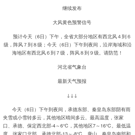
继续发布
大风黄色预警信号
预计今天（6日）下午，全省大部分地区有西北风４到６
级，阵风７到８级；今天（6日）下午到夜间，沿岸海域和沿
海地区有西北风６到７级，阵风８到９级。请防范！
河北省气象台
最新天气预报
↓↓↓
今天（6日）下午到夜间，承德东部、秦皇岛东部阴有雨
夹雪或小雪转多云，其他地区晴间多云。最高温度，张家
口、承德、保定西北部-4～6℃，其他地区7～16℃。最低温
度，张家口北部、承德北部-13～-8℃，唐山、秦皇岛南部和