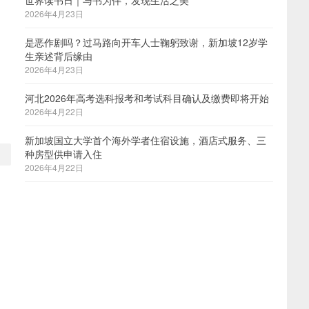
世界读书日｜与书为伴，发现生活之美
2026年4月23日
是恶作剧吗？过马路向开车人士鞠躬致谢，新加坡12岁学
生亲述背后缘由
2026年4月23日
河北2026年高考选科报考和考试科目确认及缴费即将开始
2026年4月22日
新加坡国立大学首个海外学者住宿设施，酒店式服务、三
种房型供申请入住
2026年4月22日