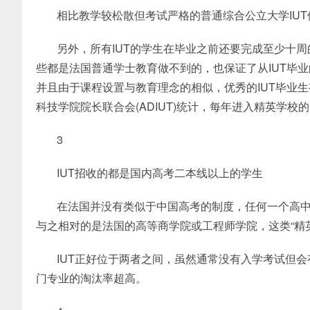
相比教学较松散但考试严格的普通综合公立大学IU
另外，所有IUT的学生在毕业之前还要完成至少十周
些都是法国普通学士教育做不到的，也保证了从IUT毕
并且由于课程设置与教育理念的相似，优秀的IUT毕业
科技学院院长联合会(ADIUT)统计，每年进入精英学校
3
IUT招收的都是国内高考二本线以上的学生
在法国并没有类似于中国高考的制度，任何一个高中
与之相对的是法国的高等商学院或工程师学院，这类“精
IUT正好位于两者之间，虽然通常没有入学考试但会
门专业的淘汰率超高。