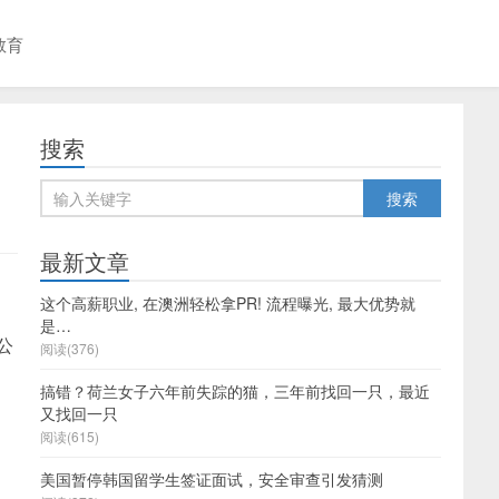
教育
搜索
最新文章
这个高薪职业, 在澳洲轻松拿PR! 流程曝光, 最大优势就
是…
公
阅读(376)
搞错？荷兰女子六年前失踪的猫，三年前找回一只，最近
又找回一只
阅读(615)
美国暂停韩国留学生签证面试，安全审查引发猜测