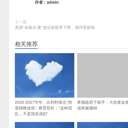
作者：
admin
上一篇
美国“未婚夫/妻”签证获批率下降，德州受影响
相关推荐
2026-2027学年，比利时南北“彻
希腊政府下狠手：大批黄金
底错峰放假”; 教育部长：“这种混
或将被撤销
乱，不是我造成的”