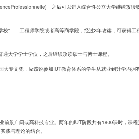
ceProfessionnelle)，之后可以进入综合性公立大学继续攻读
大学校”——工程师学院或者高等商学院，经过3年攻读，可获得工
普通大学学士学位，之后继续攻读硕士与博士课程。
国大专文凭，应该说参加IUT教育体系的学生从就业到升学均拥
业前景广阔或高科技专业。两年的IUT阶段共有1800课时，课程
重实践与理论的结合。