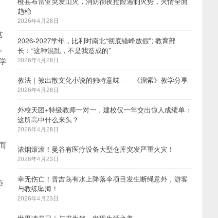
橙县布雷亚突发山火，消防彻夜抢险遏制火势，火情全面
趋稳
2026年4月28日
这
2026-2027学年，比利时南北“彻底错峰放假”; 教育部
。
长：“这种混乱，不是我造成的”
学
2026年4月28日
教法｜教出散文化小说的独特意味——《溜索》教学分享
2026年4月28日
外校天团+特级教师一对一，建校仅一年交出惊人成绩单：
这所高中什么来头？
2026年4月28日
而
浓烟滚滚！曼谷有医疗设备大型仓库突发严重火灾！
2026年4月23日
幸无伤亡！普吉岛有水上降落伞项目发生断绳意外，游客
热
与教练坠海！
2026年4月23日