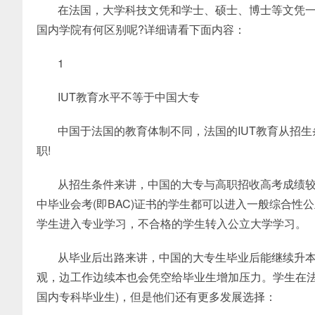
在法国，大学科技文凭和学士、硕士、博士等文凭
国内学院有何区别呢?详细请看下面内容：
1
IUT教育水平不等于中国大专
中国于法国的教育体制不同，法国的IUT教育从招
职!
从招生条件来讲，中国的大专与高职招收高考成绩较
中毕业会考(即BAC)证书的学生都可以进入一般综合性
学生进入专业学习，不合格的学生转入公立大学学习。
从毕业后出路来讲，中国的大专生毕业后能继续升
观，边工作边续本也会凭空给毕业生增加压力。学生在法国
国内专科毕业生)，但是他们还有更多发展选择：