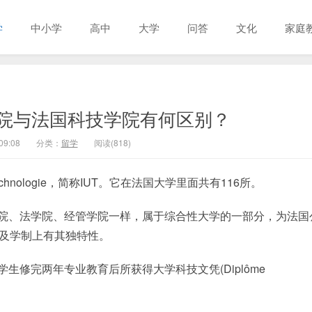
学
中小学
高中
大学
问答
文化
家庭
学院与法国科技学院有何区别？
09:08
分类：
留学
阅读(818)
de Technologie，简称IUT。它在法国大学里面共有116所。
学院、法学院、经管学院一样，属于综合性大学的一部分，为法国
以及学制上有其独特性。
生修完两年专业教育后所获得大学科技文凭(Diplôme