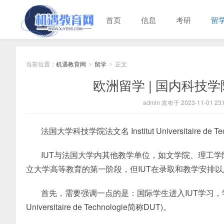
首页
信息
考研
留
当前位置：
机遇教育网
留学
正文
>
>
欧洲留学 | 国内科技
admin 发布于 2023-11-01 23:
法国大学科技学院法文名 Institut Universitaire 
IUT与法国大学内其他教学单位，如文学院、理工
立大学高等教育的第一阶段，但IUT在录取和教学安排
首先，需要强调一点的是：国际学生进入IUT学习，学
Universitaire de Technologie简称DUT)。