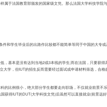
一样属于法国教育部颁发的国家级文凭。那么法国大学科技学院
生条件和学生毕业后的出路作比较都不能简单等同于中国的大专或
低，基本是没有达到当地2或3本线的学生;而在法国，只要获得
公立大学，但IUT的招生反而需要经过面试或申请材料筛选，合格
本科的比例很小，绝大部分学生都要走向职场，不仅就业前景不
获得IUT的DUT(大学科技文凭)后虽然可以直接就业(前景远