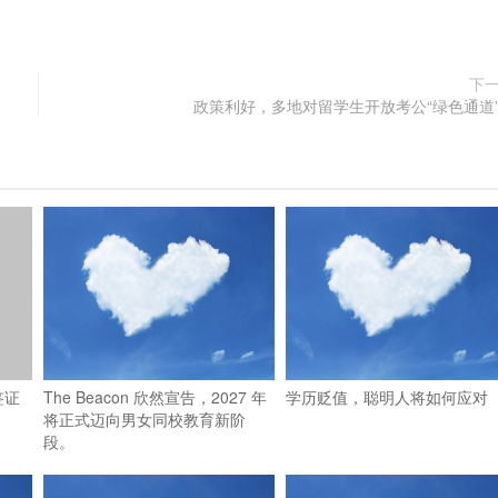
下
政策利好，多地对留学生开放考公“绿色通道
签证
The Beacon 欣然宣告，2027 年
学历贬值，聪明人将如何应对
将正式迈向男女同校教育新阶
段。