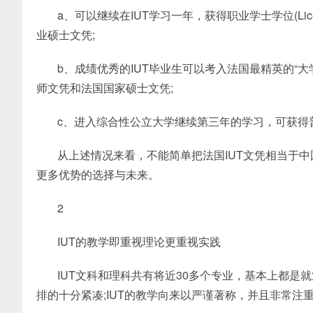
a、可以继续在IUT学习一年，获得职业学士学位(Licen
业硕士文凭;
b、成绩优秀的IUT毕业生可以考入法国最精英的“
师文凭和法国国家硕士文凭;
c、进入综合性公立大学继续第三年的学习，可获得
从上述情况来看，不能简单把法国IUT文凭相当于中
更多优势的选择与未来。
2
IUT的教学即重视理论更重视实践
IUT文科和理科共有将近30多个专业，基本上都是就
排的十分紧凑;IUT的教学向来以严谨著称，并且非常注