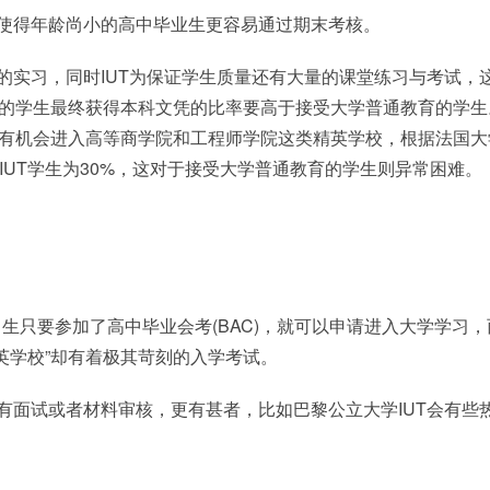
T使得年龄尚小的高中毕业生更容易通过期末考核。
的实习，同时IUT为保证学生质量还有大量的课堂练习与考试，
业的学生最终获得本科文凭的比率要高于接受大学普通教育的学生
生有机会进入高等商学院和工程师学院这类精英学校，根据法国大
的IUT学生为30%，这对于接受大学普通教育的学生则异常困难。
生只要参加了高中毕业会考(BAC)，就可以申请进入大学学习，
英学校”却有着极其苛刻的入学考试。
有面试或者材料审核，更有甚者，比如巴黎公立大学IUT会有些