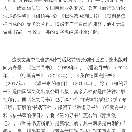
人，一级高级法官，全国审判业务专家。著有《新行政诉讼
法逐条注释》《纽约寻书》《我在德国淘旧书》《裁判是怎
样写成的》等多部著作。按照李广宇自己的谦辞，他本无意
做藏书家，写书话一类的文字也纯属业余消遣。
这次文集中包含的5种书话此前曾分别出版过，按出版时
间为序是：《纽约寻书》（1998年）、《香港寻书》（2014
年）、《行囊有书》（2014年）、《我在德国淘旧书》
（2017年）、《猎书家的假日》（2017年）。除了《纽约寻
书》是由国际文化出版公司出版，其余几种都是由法律出版
社印行。而《纽约寻书》也于2017年由法律出版社出版了修
订版。新版的“书话五种”，保留了《香港寻书》《行囊有书》
和《猎书家的假日》；将《纽约寻书》更名为《蠹鱼漫
记》；《香港书店鳞爪》是新增加的，其中两辑是由别的书
挪来，另一辑为新写；《我在德国淘旧书》则不再有了，原