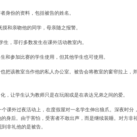
害者身份的资料，包括被告的姓名。
告抚摸和亲吻他的同学，母亲随之报警。
3名学生，罪行多数发生在课外活动教室内。
日生和参加比赛的学生使用，但其他学生也可使用。
告也把该教室当作他的私人办公室。被告会将教室的窗帘拉上，
常化，让学生认为教师只是在玩闹或是在表达兄弟之间的爱。
在一个课外过夜活动上，在度假屋对一名学生伸出狼爪。深夜时分
他的身后。由于害怕，受害者不敢出声，而是继续装睡。对方非
现到非礼他的是被告。