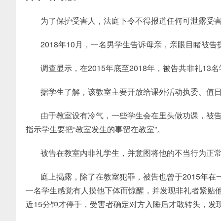
为了保护受害人，法庭下令不得报道任何可泄露受
2018年10月，一名男学生告诉母亲，亲眼目睹被
调查显示，在2015年底至2018年，被告共非礼1
据学生了解，该教室主要开放给课外活动执委、值
由于教室设有冷气，一些学生会在里头做功课，被
指示学生要把“教室发生的事留在教室”。
被告在教室内非礼学生，并意图将他的不当行为正
庭上揭露，除了在教室犯罪，被告也曾于2015年
一名学生感觉有人摸他下体而惊醒，并发现非礼者紧贴
近15分钟才停手，受害者确定对方入睡后才敢转头，发