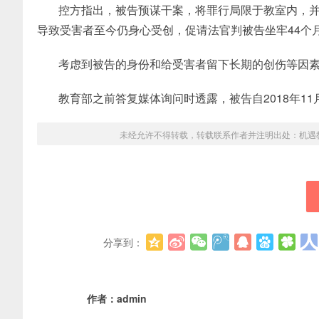
控方指出，被告预谋干案，将罪行局限于教室内，
导致受害者至今仍身心受创，促请法官判被告坐牢44个
考虑到被告的身份和给受害者留下长期的创伤等因素，
教育部之前答复媒体询问时透露，被告自2018年1
未经允许不得转载，转载联系作者并注明出处：
机遇
分享到：
作者：
admin