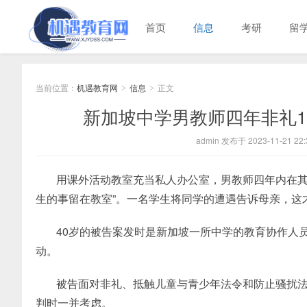
首页
信息
考研
留
当前位置：
机遇教育网
信息
正文
>
>
新加坡中学男教师四年非礼1
admin 发布于 2023-11-21 22:
用课外活动教室充当私人办公室，男教师四年内在其
生的事留在教室”。一名学生将同学的遭遇告诉母亲，这
40岁的被告案发时是新加坡一所中学的教育协作人员（A
动。
被告面对非礼、抵触儿童与青少年法令和防止骚扰法令
判时一并考虑。