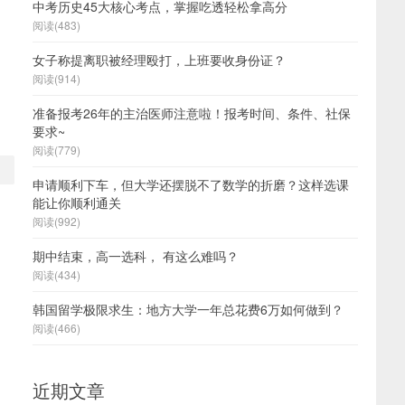
中考历史45大核心考点，掌握吃透轻松拿高分
，
阅读(483)
女子称提离职被经理殴打，上班要收身份证？
阅读(914)
准备报考26年的主治医师注意啦！报考时间、条件、社保
要求~
阅读(779)
申请顺利下车，但大学还摆脱不了数学的折磨？这样选课
能让你顺利通关
阅读(992)
期中结束，高一选科， 有这么难吗？
阅读(434)
韩国留学极限求生：地方大学一年总花费6万如何做到？
阅读(466)
近期文章