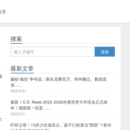
教育
搜索
最新文章
发
藤校“疯狂”争夺战：家长花费百万、跨州搬迁、数据造
假……
阅读(818)
活
最新！U.S. News 2025-2026年度世界大学排名正式发
布！德国第一还是……
阅读(321)
下
吓坏父母！13岁少女成卖点，孩子们热衷当“陪陪”？新兴