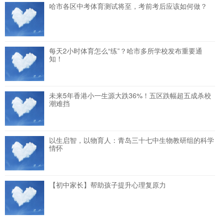
哈市各区中考体育测试将至，考前考后应该如何做？
每天2小时体育怎么“练”？哈市多所学校发布重要通
知！
未来5年香港小一生源大跌36%！五区跌幅超五成杀校
潮难挡
以生启智，以物育人：青岛三十七中生物教研组的科学
情怀
【初中家长】帮助孩子提升心理复原力