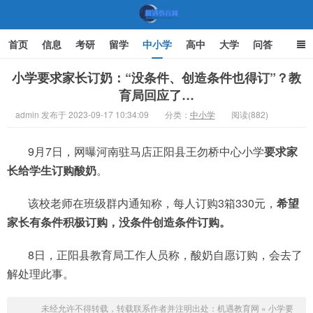
首页
信息
考研
留学
中小学
高中
大学
问答
文化
家庭教育
小学要求家长订奶：“没条件、创造条件也得订”？教
育局回应了…
机遇教育网
admin 发布于 2023-09-17 10:34:09
分类：
中小学
阅读(882)
9月7日，网曝河南驻马店正阳县王勿桥中心小学
要求家
长给学生订购酸奶
。
该校老师在班级群内通知称，每人订购3箱330元，
希望
家长有条件积极订购，没条件创造条件订购。
8日，正阳县教育局工作人员称，酸奶自愿订购，会去了
解处理此事。
未经允许不得转载，转载联系作者并注明出处：
机遇教育网
»
小学要