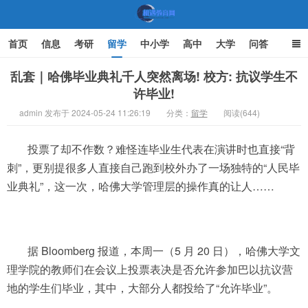
首页
信息
考研
留学
中小学
高中
大学
问答
文化
家庭教育
乱套｜哈佛毕业典礼千人突然离场! 校方: 抗议学生不
许毕业!
机遇教育网
admin 发布于 2024-05-24 11:26:19
分类：
留学
阅读(644)
投票了却不作数？难怪连毕业生代表在演讲时也直接“背
刺”，更别提很多人直接自己跑到校外办了一场独特的“人民毕
业典礼”，这一次，哈佛大学管理层的操作真的让人……
据 Bloomberg 报道，本周一（5 月 20 日），哈佛大学文
理学院的教师们在会议上投票表决是否允许参加巴以抗议营
地的学生们毕业，其中，大部分人都投给了“允许毕业”。