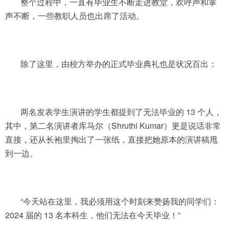
整个过程中，一直有毕业生不断走进教堂，欢呼声和掌
声不断，一些教职人员也出席了活动。
除了这里，由校方举办的正式毕业典礼也是状况百出：
两名发表学生演讲的学生都提到了无法毕业的 13 个人，
其中，第二名演讲者库马尔（Shruthi Kumar）更是说话非常
直接，还从长袍里掏出了一张纸，直接把她原本的演讲稿甩
到一边。
“今天站在这里，我必须用这个时刻来赞扬我的同学们：
2024 届的 13 名本科生，他们无法在今天毕业！”