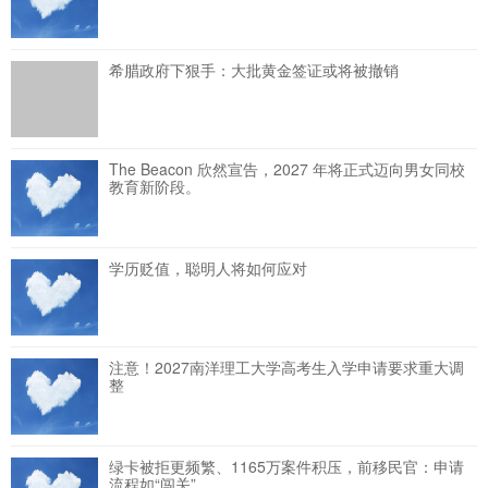
希腊政府下狠手：大批黄金签证或将被撤销
The Beacon 欣然宣告，2027 年将正式迈向男女同校
教育新阶段。
学历贬值，聪明人将如何应对
注意！2027南洋理工大学高考生入学申请要求重大调
整
绿卡被拒更频繁、1165万案件积压，前移民官：申请
流程如“闯关”