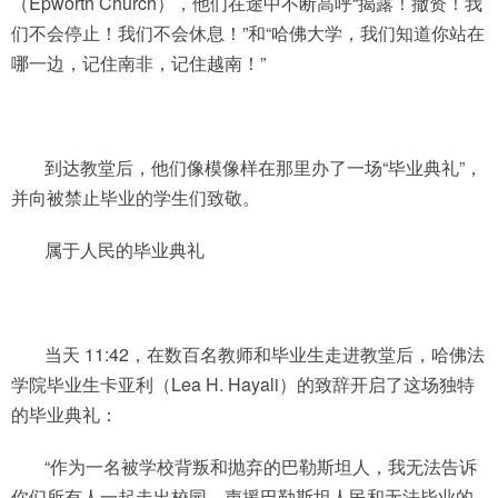
（Epworth Church），他们在途中不断高呼“揭露！撤资！我
们不会停止！我们不会休息！”和“哈佛大学，我们知道你站在
哪一边，记住南非，记住越南！”
到达教堂后，他们像模像样在那里办了一场“毕业典礼”，
并向被禁止毕业的学生们致敬。
属于人民的毕业典礼
当天 11:42，在数百名教师和毕业生走进教堂后，哈佛法
学院毕业生卡亚利（Lea H. Hayali）的致辞开启了这场独特
的毕业典礼：
“作为一名被学校背叛和抛弃的巴勒斯坦人，我无法告诉
你们所有人一起走出校园，声援巴勒斯坦人民和无法毕业的