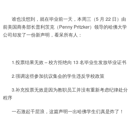
谁也没想到，就在毕业前一天，本周三（5 月 22 日）由
前美国商务部长普利茨克（Penny Pritzker）领导的哈佛大学
公司却发了一份新声明，看呆所有人：
1.投票结果无效 – 校方拒绝向 13 名毕业生发放毕业证书
2.强调这些参加抗议集会的学生违反学校政策
3.补充投票无效是因为教职员工并没有重新考虑纪律处分
程序
一石激起千层浪，这篇声明一出哈佛学生们真是炸了！