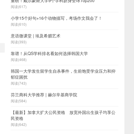
重磅！戴尔豪斯大学9个学科跻身全球Top200
阅读(617)
小学15个好句+16个动物描写，考场作文我会了！
阅读(610)
意语微课堂 | 埃及希腊艺术
阅读(393)
靠谱！从QS学科排名看如何选择韩国大学
阅读(468)
韩国一大学发生留学生自杀事件，生前饱受学业压力和抑
郁症困扰
阅读(743)
芬兰商科大学推荐 | 赫尔辛基商学院
阅读(584)
【最新】加拿大扩大公民资格 放宽外国出生孩子均享公
民资格
阅读(642)