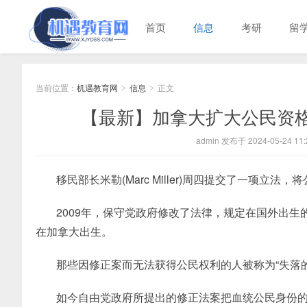
首页
信息
考研
留
当前位置：
机遇教育网
信息
正文
>
>
【最新】加拿大扩大公民资
admin 发布于 2024-05-24 11:
移民部长米勒(Marc Miller)周四提交了一项立
2009年，保守党政府修改了法律，规定在国外出
在加拿大出生。
那些因修正案而无法获得公民权利的人被称为“失落
如今自由党政府所提出的修正法案把血统公民身份