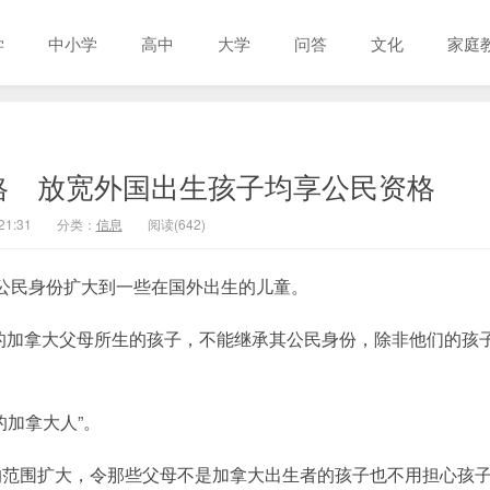
学
中小学
高中
大学
问答
文化
家庭
格 放宽外国出生孩子均享公民资格
21:31
分类：
信息
阅读(642)
法，将公民身份扩大到一些在国外出生的儿童。
生的加拿大父母所生的孩子，不能继承其公民身份，除非他们的孩
的加拿大人”。
的范围扩大，令那些父母不是加拿大出生者的孩子也不用担心孩