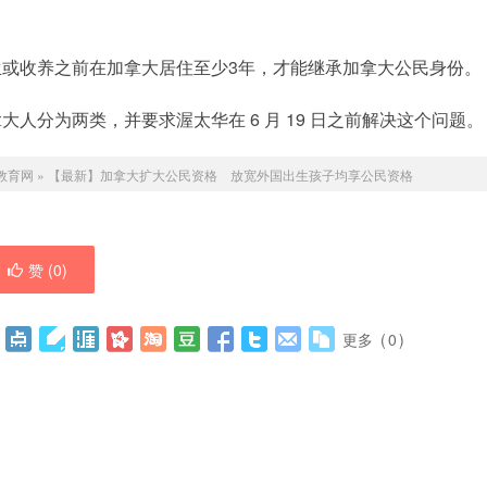
或收养之前在加拿大居住至少3年，才能继承加拿大公民身份。
人分为两类，并要求渥太华在 6 月 19 日之前解决这个问题。
教育网
»
【最新】加拿大扩大公民资格 放宽外国出生孩子均享公民资格
赞 (
0
)
更多
(
0
)