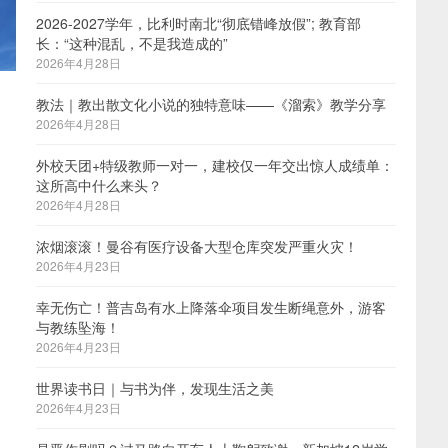
2026-2027学年，比利时南北“彻底错峰放假”; 教育部
长：“这种混乱，不是我造成的”
2026年4月28日
教法｜教出散文化小说的独特意味——《溜索》教学分享
2026年4月28日
外校天团+特级教师一对一，建校仅一年交出惊人成绩单：
这所高中什么来头？
2026年4月28日
浓烟滚滚！曼谷有医疗设备大型仓库突发严重火灾！
2026年4月23日
幸无伤亡！普吉岛有水上降落伞项目发生断绳意外，游客
与教练坠海！
2026年4月23日
世界读书日｜与书为伴，发现生活之美
2026年4月23日