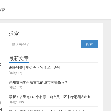
教育
搜索
最新文章
停
趣味科普 | 奥运会上的那些小语种
阅读(537)
你知道南加州最古老的城市有哪些吗？
，
阅读(403)
最新！省重点149个名额！哈市又一区中考配额表出炉！
被
阅读(1232)
过