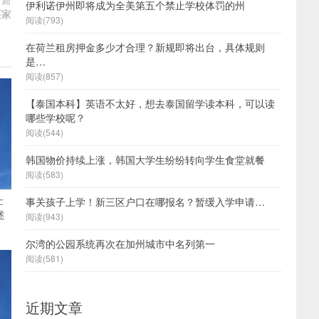
伊利诺伊州即将成为全美第五个禁止学校体罚的州
买家
阅读(793)
在荷兰租房押金多少才合理？新规即将出台，具体规则
是…
阅读(857)
【泰国本科】英语不太好，想去泰国留学读本科，可以读
哪些学校呢？
阅读(544)
韩国物价持续上涨，韩国大学生纷纷转向学生食堂就餐
阅读(583)
士
事关孩子上学！新三区户口在哪报名？暂缓入学申请…
述
阅读(943)
尔湾的公园系统再次在加州城市中名列第一
阅读(581)
近期文章