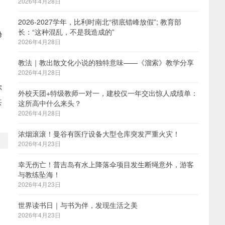
2026年4月28日
2026-2027学年，比利时南北“彻底错峰放假”; 教育部
长：“这种混乱，不是我造成的”
渺
2026年4月28日
教法｜教出散文化小说的独特意味——《溜索》教学分享
2026年4月28日
你
外校天团+特级教师一对一，建校仅一年交出惊人成绩单：
共
这所高中什么来头？
2026年4月28日
浓烟滚滚！曼谷有医疗设备大型仓库突发严重火灾！
2026年4月23日
幸无伤亡！普吉岛有水上降落伞项目发生断绳意外，游客
与教练坠海！
2026年4月23日
世界读书日｜与书为伴，发现生活之美
2026年4月23日