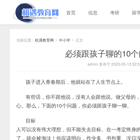
首页
信息
考研
留
当前位置：
机遇教育网
中小学
正文
>
>
必须跟孩子聊的10
admin 发布于 2023-05-13 22:0
孩子进入青春期后，他就站在了人生节点上。
有些话，你不跟他说，没有人会跟他说。做父母的
心。那么，下面的10个问题，你必须跟孩子聊一聊。
目标
人可以没有伟大理想，但不能失去目标。在一考定终身
了，就会被淘汰！你应该明白，作业多、书包重、没日