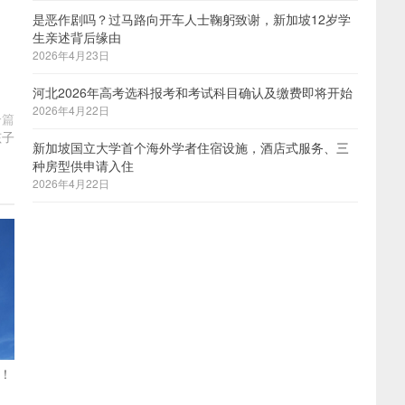
是恶作剧吗？过马路向开车人士鞠躬致谢，新加坡12岁学
生亲述背后缘由
2026年4月23日
河北2026年高考选科报考和考试科目确认及缴费即将开始
2026年4月22日
一篇
孩子
新加坡国立大学首个海外学者住宿设施，酒店式服务、三
种房型供申请入住
2026年4月22日
！