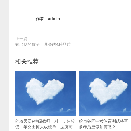
作者：
admin
上一篇
有出息的孩子，具备的4种品质！
相关推荐
外校天团+特级教师一对一，建校
哈市各区中考体育测试将至
仅一年交出惊人成绩单：这所高
前考后应该如何做？