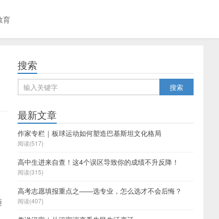
教育
搜索
最新文章
作家专栏｜板球运动如何塑造巴基斯坦文化格局
阅读(517)
高中生进来自查！这4个误区导致你的成绩不升反降！
阅读(315)
高考志愿填报重点之——选专业，怎么选才不会后悔？
砸
阅读(407)