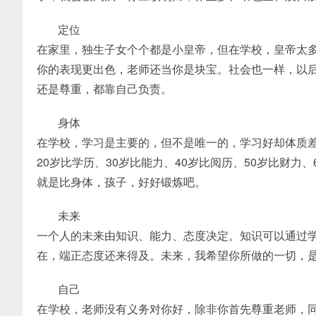
定位
在家里，独生子女个个都是小皇帝，但在学校，皇帝太
你的表现更出色，老师还当你是块宝。社会也一样，以
还是尊重，都靠自己负责。
身体
在学校，学习是主要的，但不是唯一的，学习好却体质差
20岁比学历、30岁比能力、40岁比阅历、50岁比财力
就是比身体，孩子，好好锻炼吧。
未来
一个人的未来由知识、能力、态度决定。知识可以通过
在，端正态度还来得及。未来，我希望你所做的一切，
自己
在学校，老师没有义务对你好，除非你首先尊重老师，