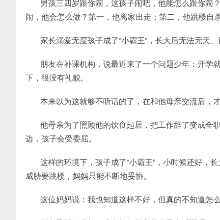
男孩三四岁跟你闹，这孩子闹吧，他能怎么跟你闹
闹，他会怎么做？第一，他离家出走；第二，他跳楼自
家长溺爱无度孩子成了“小霸王”，长大后无法无天、
朋友在补课机构，说最近来了一个问题少年：开学
下，很没有礼貌。
本来以为这就够不听话的了，在和他母亲交流后，
他母亲为了照顾他的饮食起居，把工作辞了变成全
边，孩子会受委屈。
这样的环境下，孩子成了“小霸王”，小时候还好，
威胁要跳楼，妈妈只能不断地妥协。
这位妈妈说：我也知道这样不好，但真的不知道怎