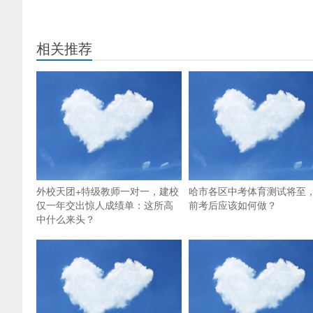
相关推荐
外校天团+特级教师一对一，建校
哈市各区中考体育测试将至
仅一年交出惊人成绩单：这所高
前考后应该如何做？
中什么来头？