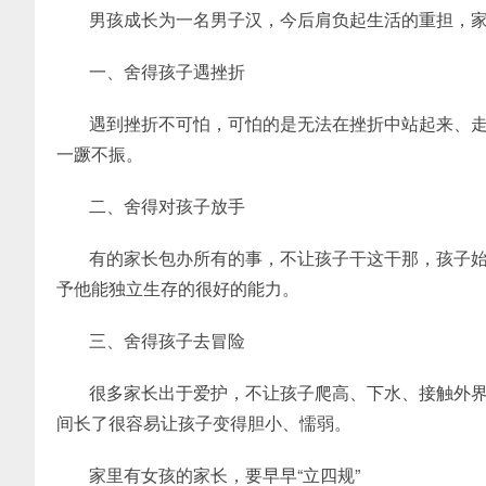
男孩成长为一名男子汉，今后肩负起生活的重担，
一、舍得孩子遇挫折
遇到挫折不可怕，可怕的是无法在挫折中站起来、
一蹶不振。
二、舍得对孩子放手
有的家长包办所有的事，不让孩子干这干那，孩子
予他能独立生存的很好的能力。
三、舍得孩子去冒险
很多家长出于爱护，不让孩子爬高、下水、接触外
间长了很容易让孩子变得胆小、懦弱。
家里有女孩的家长，要早早“立四规”