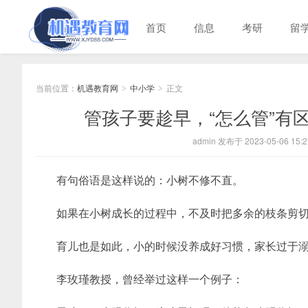
首页
信息
考研
留
当前位置：
机遇教育网
中小学
正文
>
>
管孩子要趁早，“怎么管”有
admin 发布于 2023-05-06 15:2
有句俗语是这样说的：小树不修不直。
如果在小树成长的过程中，不及时把多余的枝条剪
育儿也是如此，小的时候没养成好习惯，家长过于
李玫瑾教授，曾经举过这样一个例子：