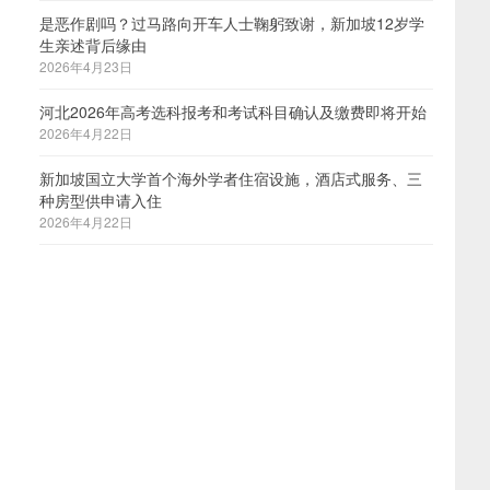
是恶作剧吗？过马路向开车人士鞠躬致谢，新加坡12岁学
生亲述背后缘由
2026年4月23日
河北2026年高考选科报考和考试科目确认及缴费即将开始
2026年4月22日
新加坡国立大学首个海外学者住宿设施，酒店式服务、三
种房型供申请入住
2026年4月22日