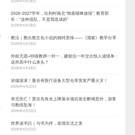
2026年4月28日
2026-2027学年，比利时南北“彻底错峰放假”; 教育部
长：“这种混乱，不是我造成的”
2026年4月28日
就
教法｜教出散文化小说的独特意味——《溜索》教学分享
2026年4月28日
外校天团+特级教师一对一，建校仅一年交出惊人成绩单：
这所高中什么来头？
2026年4月28日
给
浓烟滚滚！曼谷有医疗设备大型仓库突发严重火灾！
2026年4月23日
幸无伤亡！普吉岛有水上降落伞项目发生断绳意外，游客
与教练坠海！
时
2026年4月23日
世界读书日｜与书为伴，发现生活之美
2026年4月23日