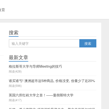
教育
搜索
最新文章
格拉斯哥大学与导师Meeting的技巧
阅读(428)
谁买谁亏! 澳洲超市这5种商品, 价格没变, 份量少了近20%
阅读(596)
英国六所红砖大学之首！——曼彻斯特大学
阅读(417)