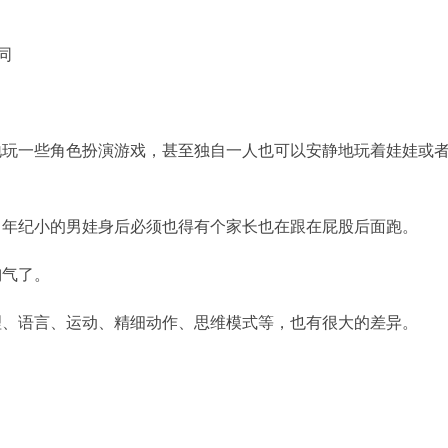
同
地玩一些角色扮演游戏，甚至独自一人也可以安静地玩着娃娃或
，年纪小的男娃身后必须也得有个家长也在跟在屁股后面跑。
淘气了。
理、语言、运动、精细动作、思维模式等，也有很大的差异。