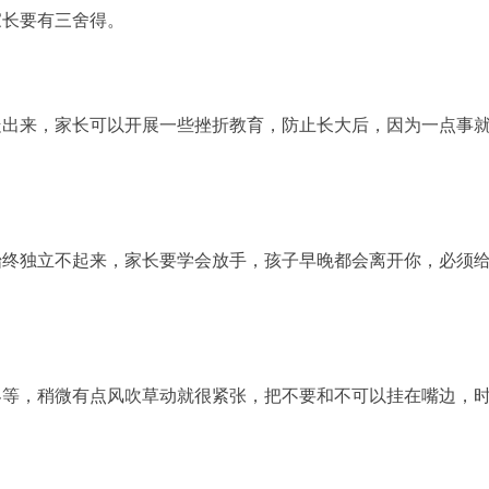
家长要有三舍得。
走出来，家长可以开展一些挫折教育，防止长大后，因为一点事
始终独立不起来，家长要学会放手，孩子早晚都会离开你，必须
界等，稍微有点风吹草动就很紧张，把不要和不可以挂在嘴边，