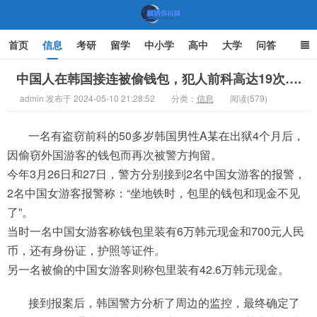
首页
信息
考研
留学
中小学
高中
大学
问答
文化
家庭教育
中国人在韩国接连被偷钱包，犯人前科高达19次….
admin 发布于 2024-05-10 21:28:52
分类：
信息
阅读(579)
机遇教育网
一名有盗窃前科的50多岁韩国男性A某在出狱4个月后，
因偷窃外国游客的钱包而再次被警方拘留。
今年3月26日和27日，警方分别接到2名中国女游客的报警，
2名中国女游客报警称：“坐地铁时，包里的钱包和现金不见
了”。
当时一名中国女游客称钱包里装有6万韩元现金和700元人民
币，还有身份证，护照等证件。
另一名被偷的中国女游客则称包里装有42.6万韩元现金。
接到报案后，韩国警方分析了周边的监控，最终确定了