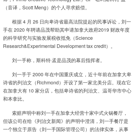
（音译，Scott Meng）的个人寻求赔偿。
根据 4 月 26 日向卑诗省最高法院提起的民事诉讼，刘一
手在 2020 年聘请品茂帮助其申请加拿大政府2019 财政年度
的科学研究与实验发展税收抵免（Science
Research&Experimental Development tax credit）。
刘一手称，斯科特·孟是品茂的幕后指挥者。
刘一手于 2000 年在中国重庆成立，近十年前在加拿大卑
诗省的列治文（Richmond）开设了第一家北美分店。现在它
在加拿大有 10 家分店，包括卑诗省的列治文、温哥华市中心
和本拿比。
索赔声明中称刘一手在加拿大经营十家中式火锅餐厅，
但该公司在给《列治文新闻》的声明中澄清，刘一手餐厅是
一个独立于原告（刘一手国际管理公司）的法律实体，从事