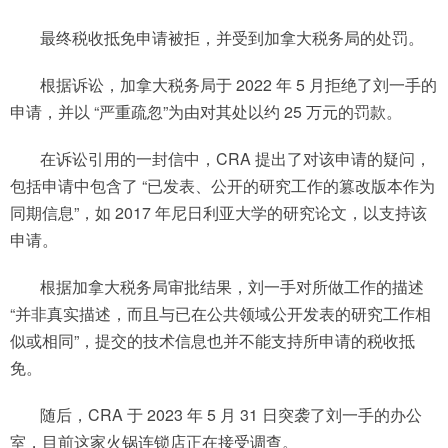
最终税收抵免申请被拒，并受到加拿大税务局的处罚。
根据诉讼，加拿大税务局于 2022 年 5 月拒绝了刘一手的
申请，并以 “严重疏忽”为由对其处以约 25 万元的罚款。
在诉讼引用的一封信中，CRA 提出了对该申请的疑问，
包括申请中包含了 “已发表、公开的研究工作的篡改版本作为
同期信息”，如 2017 年尼日利亚大学的研究论文，以支持该
申请。
根据加拿大税务局审批结果，刘一手对所做工作的描述
“并非真实描述，而且与已在公共领域公开发表的研究工作相
似或相同”，提交的技术信息也并不能支持所申请的税收抵
免。
随后，CRA 于 2023 年 5 月 31 日突袭了刘一手的办公
室，目前这家火锅连锁店正在接受调查。