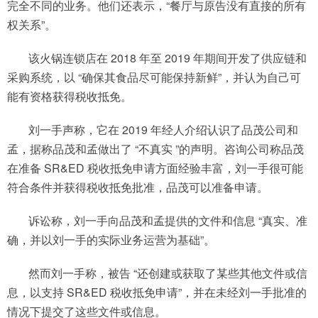
完全不同的业务。他们还表示，“餐厅与原告没有直接的所有
权关系”。
该火锅连锁店在 2018 年至 2019 年期间开发了供应链和
采购系统，以 “确保其食品尽可能保持新鲜”，并认为自己可
能有资格获得税收抵免。
刘一手声称，它在 2019 年经人介绍认识了品茂公司和
孟，据称品茂和孟做出了 “不真实 ”的声明。咨询公司称品茂
在准备 SR&ED 税收抵免申请方面经验丰富，刘一手很可能
符合条件并获得税收抵免批准，品茂可以准备申请。
诉讼称，刘一手向品茂和孟提供的文件和信息 “真实、准
确，并以刘一手的实际业务运营为基础”。
然而刘一手称，被告 “还创建或获取了某些其他文件或信
息，以支持 SR&ED 税收抵免申请”，并在未经刘一手批准的
情况下提交了这些文件或信息。