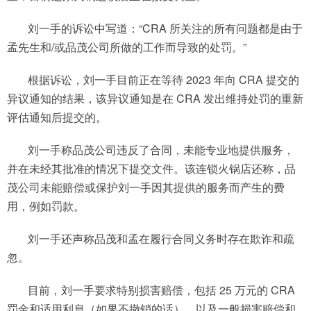
刘一手的诉讼中写道：“CRA 所关注的所有问题都是由于
孟先生和/或品茂公司所做的工作而导致的处罚。”
根据诉讼，刘一手目前正在等待 2023 年向 CRA 提交的
异议通知的结果，该异议通知是在 CRA 发出维持处罚的重新
评估通知后提交的。
刘一手称品茂公司违反了合同，未能专业地提供服务，
并在未经其批准的情况下提交文件。该连锁火锅店还称，品
茂公司未能赔偿或保护刘一手因其提供的服务而产生的费
用，例如罚款。
刘一手还声称品茂和孟在履行合同义务时存在欺诈和疏
忽。
目前，刘一手要求特别损害赔偿，包括 25 万元的 CRA
罚金和适用利息（如果不撤销的话），以及一般损害赔偿和