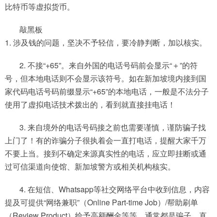
比特币等虚拟货币。
敲黑板
1. 涉及钱的问题，坚决不予轻信，要冷静判断，加以核实。
2. 不接“+65”。来自外国的电话号码前会显示“＋”的符
号，但本地电话则不会显示该符号。如在新加坡境内接到国
家代码电话号码前缀显示“+65”的本地电话，一般是不法分子
使用了虚拟电话技术拨出的，看到就直接挂电话！
3. 来自境外的电话号码接之前也需要谨慎，谨防骗子找
上门了！有的诈骗分子很执着会一直打电话，提醒大家千万
不要上当。接到不确定来源真实性的电话，应立即挂断或通
过可信渠道向使馆、新加坡警方或相关机构核实。
4. 在短信、Whatsapp等社交网络平台中收到信息，内容
提及可提供“网络兼职”（Online Part-time Job）/帮助刷单
（Review Product）给予高额酬金等等，通常都是骗子，直