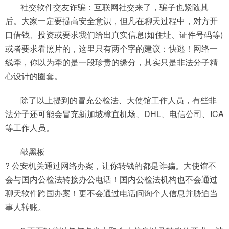
社交软件交友诈骗：互联网社交来了，骗子也紧随其
后。大家一定要提高安全意识，但凡在聊天过程中，对方开
口借钱、投资或要求我们给出真实信息(如住址、证件号码等)
或者要求看照片的，这里只有两个字的建议：快逃！网络一
线牵，你以为牵的是一段珍贵的缘分，其实只是非法分子精
心设计的圈套。
除了以上提到的冒充公检法、大使馆工作人员，有些非
法分子还可能会冒充新加坡樟宜机场、DHL、电信公司、ICA
等工作人员。
敲黑板
? 公安机关通过网络办案，让你转钱的都是诈骗。大使馆不
会与国内公检法转接办公电话！国内公检法机构也不会通过
聊天软件跨国办案！更不会通过电话问询个人信息并胁迫当
事人转账。