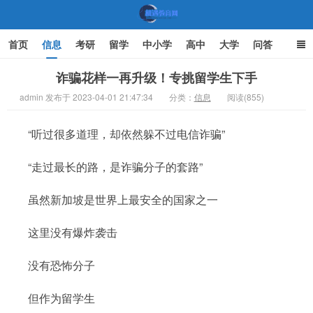
首页
信息
考研
留学
中小学
高中
大学
问答
文化
家庭教育
诈骗花样一再升级！专挑留学生下手
admin 发布于 2023-04-01 21:47:34
分类：
信息
阅读(855)
机遇教育网
“听过很多道理，却依然躲不过电信诈骗”
“走过最长的路，是诈骗分子的套路”
虽然新加坡是世界上最安全的国家之一
这里没有爆炸袭击
没有恐怖分子
但作为留学生