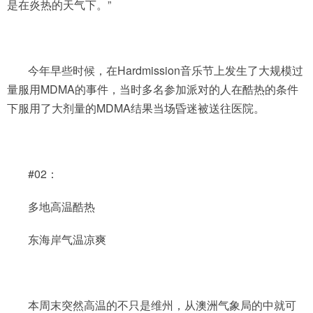
是在炎热的天气下。”
今年早些时候，在Hardmission音乐节上发生了大规模过
量服用MDMA的事件，当时多名参加派对的人在酷热的条件
下服用了大剂量的MDMA结果当场昏迷被送往医院。
#02：
多地高温酷热
东海岸气温凉爽
本周末突然高温的不只是维州，从澳洲气象局的中就可