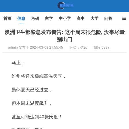
首页
信息
考研
留学
中小学
高中
大学
问答
文化
家庭教育
澳洲卫生部紧急发布警告: 这个周末很危险, 没事尽量
别出门
机遇教育网
admin 发布于 2024-03-08 21:55:45
分类：
信息
阅读(633)
马上，
维州将迎来极端高温天气，
虽然夏天已经过去，
但本周末温度飙升，
甚至可能达到40摄氏度！