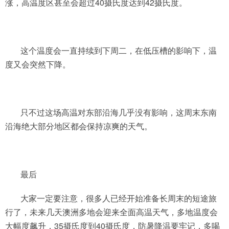
涨，高温度区甚至会超过40摄氏度达到42摄氏度。
这个温度会一直持续到下周二，在低压槽的影响下，温
度又会突然下降。
只不过这场高温对东部沿海几乎没有影响，这周末东南
沿海绝大部分地区都会保持凉爽的天气。
最后
大家一定要注意，很多人已经开始准备长周末的短途旅
行了，未来几天澳洲多地会迎来全面高温天气，多地温度会
大幅度飙升，35摄氏度到40摄氏度，防暑降温要牢记，多喝