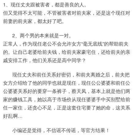
1、现任丈夫跟被害者，都是善良的人。
但又觉得不太可能，不管被害者对前夫家，还是这个现任对
前妻的前夫家，都太好了吧。
2、两个男的本来就是一对。
正常人，作为现任老公不会允许女方“毫无底线”的帮助前夫
的。让自己老婆给前夫钱，给前夫家豪宅住，还给前夫的亲
戚安排工作，他们关系还是高中同学？
现任丈夫和前任关系好密切，和前夫离婚之后，前夫把
女方介绍给了他的同学也就是现任，现任公公婆婆和前任公
公婆婆关系好的要穿一条裤子，蔡天凤，基本上就是他们两
家的赚钱工具，她以高于市场价从现任婆婆手中买别墅给前
任一家住，还贪心不足，正是这套住宅要了她的命，这关系
好乱啊…
小编还是觉得，不信谣不传谣，等官方结果！