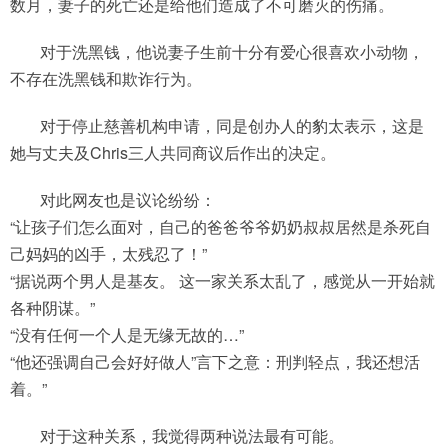
数月，妻子的死亡还是给他们造成了不可磨灭的伤痛。
对于洗黑钱，他说妻子生前十分有爱心很喜欢小动物，
不存在洗黑钱和欺诈行为。
对于停止慈善机构申请，同是创办人的豹太表示，这是
她与丈夫及Chris三人共同商议后作出的决定。
对此网友也是议论纷纷：
“让孩子们怎么面对，自己的爸爸爷爷奶奶叔叔居然是杀死自
己妈妈的凶手，太残忍了！”
“据说两个男人是基友。 这一家关系太乱了，感觉从一开始就
各种阴谋。”
“没有任何一个人是无缘无故的…”
“他还强调自己会好好做人”言下之意：刑判轻点，我还想活
着。”
对于这种关系，我觉得两种说法最有可能。