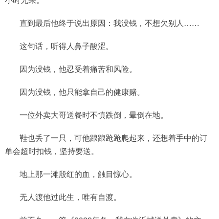
直到最后他终于说出原因：我没钱，不想欠别人……
这句话，听得人鼻子酸涩。
因为没钱，他忍受着痛苦和风险。
因为没钱，他只能拿自己的健康赌。
一位外卖大哥送餐时不慎跌倒，晕倒在地。
鞋也丢了一只，可他踉踉跄跄爬起来，还想着手中的订
单会超时扣钱，坚持要送。
地上那一滩殷红的血，触目惊心。
无人渡他过此生，唯有自渡。