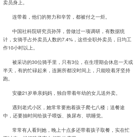
卖员身上。
连带着，他们的努力和辛苦，都被付之一炬。
中国社科院研究员孙萍，曾做过一项调研，有数据统
计，女骑手占外卖员人数的7.4%，这些全职外卖员，日均工
作10小时以上。
被采访的30位骑手里，只有3位，在生理期会休息一天或
半天，有的忙碌起来，连厕所都没时间上，只能咬着牙坚持
跑。
安徽21岁单亲妈妈，独自带着年幼的女儿送外卖。
遇到老式小区，她常常要抱着孩子爬七八楼；送餐途
中，还要抽时间给孩子喂饭、换尿布、哄睡觉。
常常有人看到她，晚上十点多还带着孩子取餐，实在忙