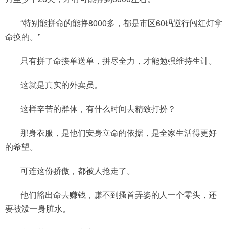
“特别能拼命的能挣8000多，都是市区60码逆行闯红灯拿
命换的。”
只有拼了命接单送单，拼尽全力，才能勉强维持生计。
这就是真实的外卖员。
这样辛苦的群体，有什么时间去精致打扮？
那身衣服，是他们安身立命的依据，是全家生活得更好
的希望。
可连这份骄傲，都被人抢走了。
他们豁出命去赚钱，赚不到搔首弄姿的人一个零头，还
要被泼一身脏水。