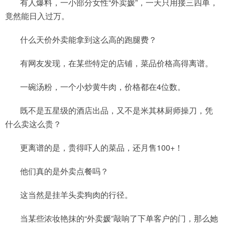
有人爆料，一小部分女性“外卖媛”，一天只用接三四单，
竟然能日入过万。
什么天价外卖能拿到这么高的跑腿费？
有网友发现，在某些特定的店铺，菜品价格高得离谱。
一碗汤粉，一个小炒黄牛肉，价格都在4位数。
既不是五星级的酒店出品，又不是米其林厨师操刀，凭
什么卖这么贵？
更离谱的是，贵得吓人的菜品，还月售100+！
他们真的是外卖点餐吗？
这当然是挂羊头卖狗肉的行径。
当某些浓妆艳抹的“外卖媛”敲响了下单客户的门，那么她