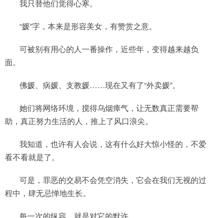
我只替他们觉得心寒。
“媛”字，本来是形容美女，有赞赏之意。
可被别有用心的人一番操作，近些年，变得越来越负
面。
佛媛、病媛、支教媛……现在又有了“外卖媛”。
她们将网络环境，搅得乌烟瘴气，让无数真正需要帮
助，真正努力生活的人，推上了风口浪尖。
我知道，也许有人会说，这有什么好大惊小怪的，不爱
看不看就是了。
可是，罪恶的交易不会凭空消失，它会在我们无视的过
程中，肆无忌惮地生长。
每一次的纵容，就是对它的默许。