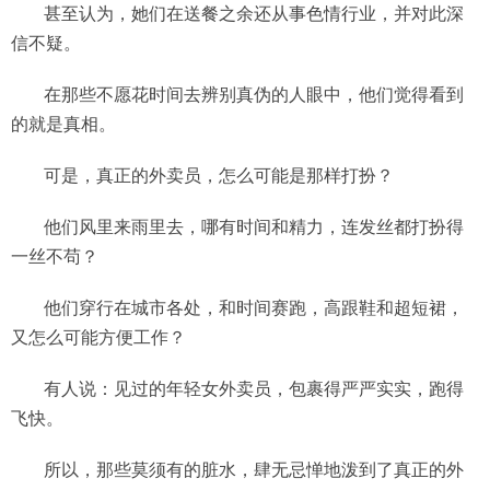
甚至认为，她们在送餐之余还从事色情行业，并对此深
信不疑。
在那些不愿花时间去辨别真伪的人眼中，他们觉得看到
的就是真相。
可是，真正的外卖员，怎么可能是那样打扮？
他们风里来雨里去，哪有时间和精力，连发丝都打扮得
一丝不苟？
他们穿行在城市各处，和时间赛跑，高跟鞋和超短裙，
又怎么可能方便工作？
有人说：见过的年轻女外卖员，包裹得严严实实，跑得
飞快。
所以，那些莫须有的脏水，肆无忌惮地泼到了真正的外