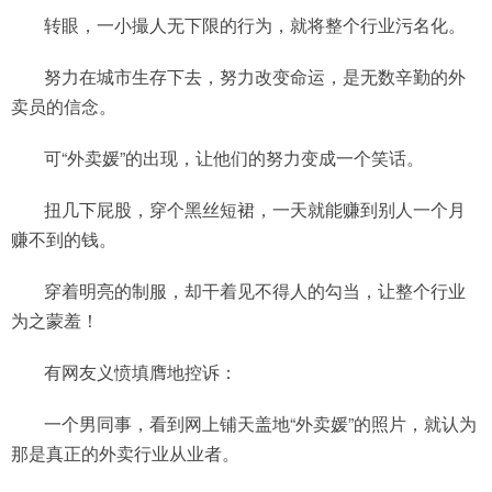
转眼，一小撮人无下限的行为，就将整个行业污名化。
努力在城市生存下去，努力改变命运，是无数辛勤的外
卖员的信念。
可“外卖媛”的出现，让他们的努力变成一个笑话。
扭几下屁股，穿个黑丝短裙，一天就能赚到别人一个月
赚不到的钱。
穿着明亮的制服，却干着见不得人的勾当，让整个行业
为之蒙羞！
有网友义愤填膺地控诉：
一个男同事，看到网上铺天盖地“外卖媛”的照片，就认为
那是真正的外卖行业从业者。