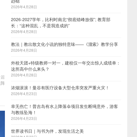
趋稳
2026年4月28日
2026-2027学年，比利时南北“彻底错峰放假”; 教育部
长：“这种混乱，不是我造成的”
2026年4月28日
教法｜教出散文化小说的独特意味——《溜索》教学分享
2026年4月28日
外校天团+特级教师一对一，建校仅一年交出惊人成绩单：
这所高中什么来头？
2026年4月28日
一篇
上阵
浓烟滚滚！曼谷有医疗设备大型仓库突发严重火灾！
2026年4月23日
幸无伤亡！普吉岛有水上降落伞项目发生断绳意外，游客
与教练坠海！
2026年4月23日
世界读书日｜与书为伴，发现生活之美
2026年4月23日