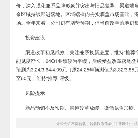
价，深入强化兼系品牌形象并突出与旧品差异。渠道端
余区域持续跟进落地。区域端省内夯实底盘市场基础，
场。全年来看，公司仍有增势预期，但当前改革落地仍
投资建议
渠道改革初见成效，关注兼系换新进度，维持“推荐
能见度渐长，24Q1业绩较为平缓，后续受益改革落地叠加
预测为3.24/3.64/4.09元（原24-25年预测值为3.
至50元，维持“推荐”评级。
风险提示
新品动销不及预期、渠道改革放缓、徽酒竞争加剧
未经允许不得转载，转载联系作者并注明出处：
机