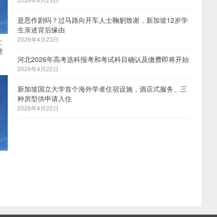
是恶作剧吗？过马路向开车人士鞠躬致谢，新加坡12岁学
生亲述背后缘由
2026年4月23日
士
述
河北2026年高考选科报考和考试科目确认及缴费即将开始
2026年4月22日
新加坡国立大学首个海外学者住宿设施，酒店式服务、三
种房型供申请入住
2026年4月22日