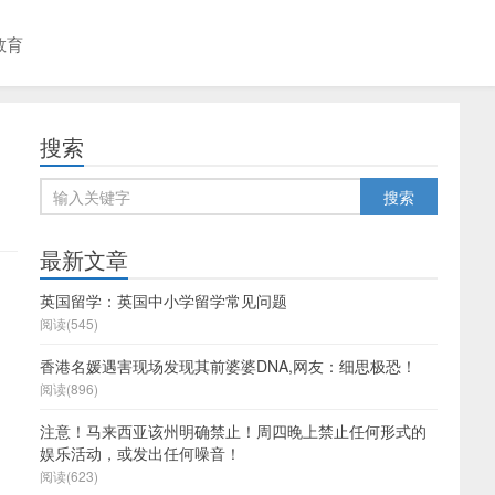
教育
搜索
最新文章
英国留学：英国中小学留学常见问题
阅读(545)
香港名媛遇害现场发现其前婆婆DNA,网友：细思极恐！
阅读(896)
；
注意！马来西亚该州明确禁止！周四晚上禁止任何形式的
娱乐活动，或发出任何噪音！
。
阅读(623)