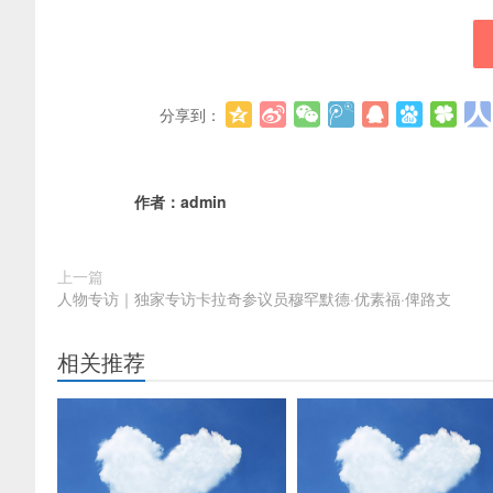
分享到：
作者：
admin
上一篇
人物专访｜独家专访卡拉奇参议员穆罕默德·优素福·俾路支
相关推荐