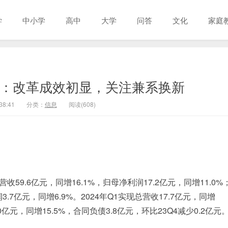
学
中小学
高中
大学
问答
文化
家庭
窖：改革成效初显，关注兼系换新
38:41
分类：
信息
阅读(608)
收59.6亿元，同增16.1%，归母净利润17.2亿元，同增11.0%
3.7亿元，同增6.9%。2024年Q1实现总营收17.7亿元，同增
.0亿元，同增15.5%，合同负债3.8亿元，环比23Q4减少0.2亿元