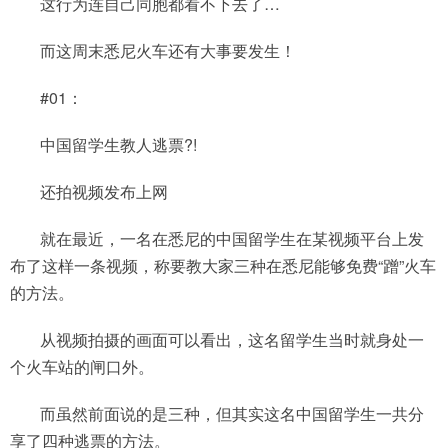
这行为连自己同胞都看不下去了…
而这周末悉尼火车还有大事要发生！
#01：
中国留学生教人逃票?!
还拍视频发布上网
就在最近，一名在悉尼的中国留学生在某视频平台上发
布了这样一条视频，称要教大家三种在悉尼能够免费“蹭”火车
的方法。
从视频拍摄的画面可以看出，这名留学生当时就身处一
个火车站的闸口外。
而虽然前面说的是三种，但其实这名中国留学生一共分
享了四种逃票的方法。