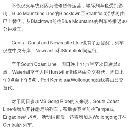
不仅仅火车线路因为维修暂停运营，城际列车也受到影
响，Blue Mountains Line的Blacktown至Strathfield沿线将由
巴士替代，从Blacktown前往Blue Mountains的列车将推迟30
分钟发车。
Central Coast and Newcastle Line也有了新提醒，列车
仅在中央海岸、Newcastle和Strathfield间运行。
至于South Coast Line，周日晚上11点半至次日凌晨2
点，Waterfall至华人区Hurstville沿线将由公交替代。周日上
午9点至下午5点，Port Kembla至Wollongong沿线将由公交
替代。
对于周日参加MS Gong Ride的人来说，South Coast
Line将增加开往悉尼的列车，帮助参赛者前往Tempe或
Engadine的起点。活动结束后，还将增加从Wollongong开往
Central的列车。