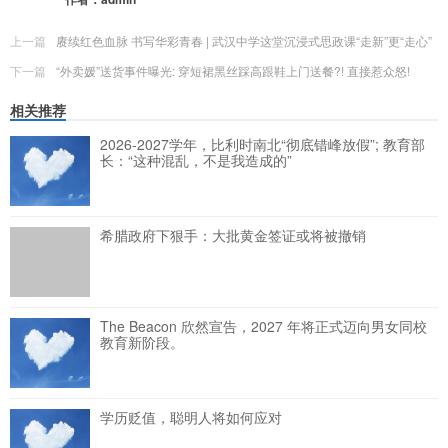
上一篇
赓续红色血脉 书写华彩青春 | 武汉中学这堂沉浸式思政课“走新”更“走心”
下一篇
“外卖媛”送货事件曝光: 穿短裙黑丝踩高跟鞋上门送餐?! 直接惹众怒!
相关推荐
2026-2027学年，比利时南北“彻底错峰放假”; 教育部
长：“这种混乱，不是我造成的”
希腊政府下狠手：大批黄金签证或将被撤销
The Beacon 欣然宣告，2027 年将正式迈向男女同校
教育新阶段。
学历贬值，聪明人将如何应对