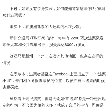
不过，如果没有亲身实践，如何能知道靠这些“技巧”就能
顺利逃票呢？
事实上，在澳洲逃票的人还真的不在少数。
新州交通局 (TfNSW) 估计，每年有 2200 万次逃票乘客
乘坐火车和公共汽车出行，损失高达8000万澳元。
这还只是新州一个州，在澳洲其他地区，也存在这样的
情况。
在墨尔本，逃票者甚至在Facebook上面成立了一个“逃票
小组”，专门相互通报查票员的位置，以便在自己逃票的时候
逃脱罚款。
虽然看上去很搞笑，但是无论如何“逃票”都是一种违反规
定的行为，不会因为做的人多了就成了合理的事情，即便是