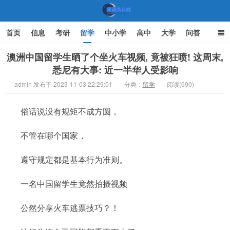
首页
信息
考研
留学
中小学
高中
大学
问答
文化
家庭教育
澳洲中国留学生晒了个坐火车视频, 竟被狂喷! 这周末,
悉尼有大事: 近一半华人受影响
机遇教育网
admin 发布于 2023-11-03 22:29:01
分类：
留学
阅读(690)
俗话说没有规矩不成方圆，
不管在哪个国家，
遵守规定都是基本行为准则。
一名中国留学生竟然拍摄视频
公然分享火车逃票技巧？！