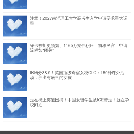
注意！2027南洋理工大学高考生入学申请要求重大调
整
绿卡被拒更频繁、1165万案件积压，前移民官：申请
流程如“闯关”
IB均分38.9！英国顶级寄宿女校CLC：150种课外活
动，养出有底气的女孩
走在街上突遭围捕！中国女留学生被ICE带走！就在学
校附近