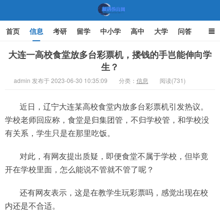
首页
信息
考研
留学
中小学
高中
大学
问答
文化
家庭教育
大连一高校食堂放多台彩票机，搂钱的手岂能伸向学
生？
机遇教育网
admin 发布于 2023-06-30 10:35:09
分类：
信息
阅读(731)
近日，辽宁大连某高校食堂内放多台彩票机引发热议。
学校老师回应称，食堂是归集团管，不归学校管，和学校没
有关系，学生只是在那里吃饭。
对此，有网友提出质疑，即便食堂不属于学校，但毕竟
开在学校里面，怎么能说不管就不管了呢？
还有网友表示，这是在教学生玩彩票吗，感觉出现在校
内还是不合适。