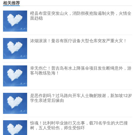
相关推荐
橙县布雷亚突发山火，消防彻夜抢险遏制火势，火情全
面趋稳
浓烟滚滚！曼谷有医疗设备大型仓库突发严重火灾！
幸无伤亡！普吉岛有水上降落伞项目发生断绳意外，游
客与教练坠海！
是恶作剧吗？过马路向开车人士鞠躬致谢，新加坡12岁
学生亲述背后缘由
惊魂！比利时毕业旅行又出事，载70名学生的大巴撞
树，五人受轻伤，师生受惊吓