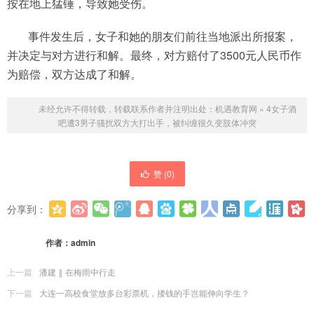
按在地上猛锤，导致她受伤。
事件发生后，女子和她的朋友们前往当地派出所报案，
并决定与对方进行和解。最终，对方赔付了3500元人民币作
为赔偿，双方达成了和解。
未经允许不得转载，转载联系作者并注明出处：
机遇教育网
»
4女子酒
吧遭3男子骚扰双方大打出手，被纠缠很久变肢体冲突
赞 (
0
)
分享到：
更多
(
0
)
作者：
admin
上一篇
潘建 ‖ 在梅雨中行走
下一篇
大连一高校食堂放多台彩票机，搂钱的手岂能伸向学生？