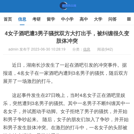
首页
信息
考研
留学
中小学
高中
大学
问答
文化
家庭教育
4女子酒吧遭3男子骚扰双方大打出手，被纠缠很久变
肢体冲突
机遇教育网
admin 发布于 2023-06-30 10:28:19
分类：
信息
阅读(942)
近日，湖南长沙发生了一起在酒吧引发的冲突事件。据
报道，4名女子在一家酒吧内遭到3名男子的骚扰，随后双方
展开了一场激烈的打斗。
这起事件发生在27日晚上，当时4名女子正在酒吧里娱
乐，突然遭到3名男子的骚扰。其中一名男子不断纠缠其中一
名女子，并试图动手动脚。女子拒绝了男子的骚扰，并开始
和男子争吵起来。 随后，女子的朋友们加入了争吵，并开始
和男子发生肢体冲突。在激烈的打斗中，一名女子的头部被