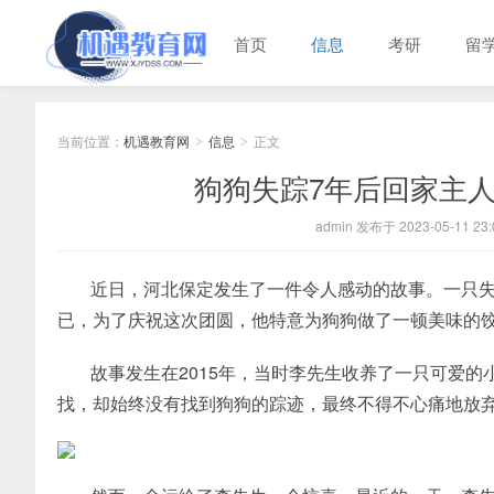
首页
信息
考研
留
当前位置：
机遇教育网
信息
正文
>
>
狗狗失踪7年后回家主
admin 发布于 2023-05-11 23:
近日，河北保定发生了一件令人感动的故事。一只失
已，为了庆祝这次团圆，他特意为狗狗做了一顿美味的
故事发生在2015年，当时李先生收养了一只可爱的
找，却始终没有找到狗狗的踪迹，最终不得不心痛地放