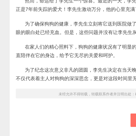
然而，命运给了李先生一个惊喜。最近的一天，李
正是7年前失踪的爱犬！李先生激动万分，他的心里充满
为了确保狗狗的健康，李先生立刻将它送到医院做
眼的眼白处已经充血。但是，这些问题并没有让李先生
在家人们的精心照料下，狗狗的健康状况有了明显
直陪伴在它的身边，给予它无尽的关爱和呵护。
为了纪念这次意义非凡的团圆，李先生决定在当天
不仅代表着主人对狗狗的深深思念，更是对这段时间里
未经允许不得转载，转载联系作者并注明出处：