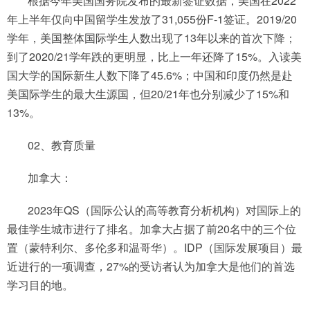
根据今年美国国务院发布的最新签证数据，美国在2022
年上半年仅向中国留学生发放了31,055份F-1签证。2019/20
学年，美国整体国际学生人数出现了13年以来的首次下降；
到了2020/21学年跌的更明显，比上一年还降了15%。入读美
国大学的国际新生人数下降了45.6%；中国和印度仍然是赴
美国际学生的最大生源国，但20/21年也分别减少了15%和
13%。
02、教育质量
加拿大：
2023年QS（国际公认的高等教育分析机构）对国际上的
最佳学生城市进行了排名。加拿大占据了前20名中的三个位
置（蒙特利尔、多伦多和温哥华）。IDP（国际发展项目）最
近进行的一项调查，27%的受访者认为加拿大是他们的首选
学习目的地。