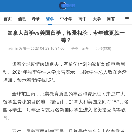
首页
信息
考研
留学
中小学
高中
大学
问答
文化
家庭教育
加拿大留学vs美国留学，相爱相杀，今年谁更胜一
筹？
机遇教育网
admin 发布于 2023-04-23 15:34:50
分类：
留学
阅读(809)
随着全球疫情缓缓退去，有留学计划的家庭纷纷重新启
动。2021年秋季学生入学报告表示，国际学生总人数在逐渐
增加，预示着“留学回暖”。
全球范围内，北美教育质量的丰富和资源也向来是广大
留学生青睐的目的地。据估计，加拿大和美国之间有157万名
国际学生，每年还有数万名新国际学生进入北美接受高等教
育。
不过，虽说两国毗邻而居，且都是传统意义上的留学移