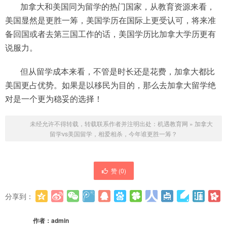
加拿大和美国同为留学的热门国家，从教育资源来看，
美国显然是更胜一筹，美国学历在国际上更受认可，将来准
备回国或者去第三国工作的话，美国学历比加拿大学历更有
说服力。
但从留学成本来看，不管是时长还是花费，加拿大都比
美国更占优势。如果是以移民为目的，那么去加拿大留学绝
对是一个更为稳妥的选择！
未经允许不得转载，转载联系作者并注明出处：
机遇教育网
»
加拿大
留学vs美国留学，相爱相杀，今年谁更胜一筹？
赞 (
0
)
分享到：
更多
(
0
)
作者：
admin