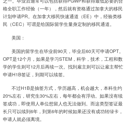
之一。毕业后通常可以包括获得PGWP和获得最低必要的合
格全职工作经验（一年），然后就有资格通过加拿大的移民
计划申请PR。在加拿大移民快速通道（EE）中，经验类移
民（CEC）可谓是给国际留学生量身定制的移民通道。
美国：
美国的留学生在毕业前90天，毕业后60天可申请OPT。
OPT是12个月，如果是学习STEM，科学，技术，工程和数
学的学生则可12月后再续一次。找到雇主则可以让雇主帮忙
申请H1B签证，到期可以续签。
不过H1B是抽签方式，学历越高，机会越大，本科生约
20%左右，研究生30%左右，每年都会有浮动。如果没有续
签成功，即使用人单位想留人也无法做到。而这类型签证最
长只可以续到6年，到第6年的时候如果还没有成功转绿卡，
申请人就必须离境。