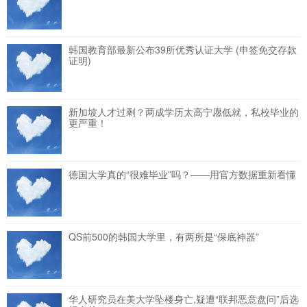
韩国教育部最新公布39所优秀认证大学 (申签免交存款
证明)
新加坡人才过剩？两成学历太高宁愿低就，私校毕业的
更严重！
德国大学真的“很难毕业”吗？——用官方数据重新看懂
QS前500的韩国大学里，有两所是“保底神器”
华人研究员在美大学坠楼身亡,疑遭“联邦恶意盘问”后选