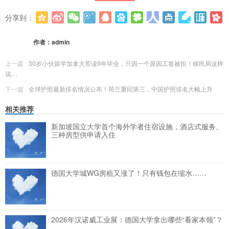
分享到：
更多
(
0
)
作者：
admin
上一篇
30岁小伙留学加拿大苦读9年毕业，只因一个原因工签被拒！移民局这样
说…
下一篇
全球护照最新排名情况公布！荷兰重回第三，中国护照排名大幅上升
相关推荐
新加坡国立大学首个海外学者住宿设施，酒店式服务、
三种房型供申请入住
德国大学城WG房租又涨了！只有钱包在缩水……
2026年汉诺威工业展：德国大学拿出哪些“看家本领”？