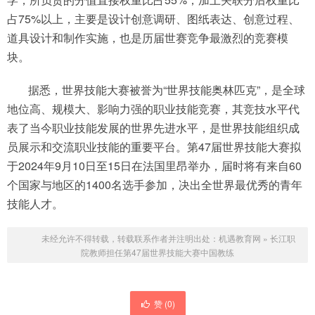
占75%以上，主要是设计创意调研、图纸表达、创意过程、
道具设计和制作实施，也是历届世赛竞争最激烈的竞赛模
块。
据悉，世界技能大赛被誉为“世界技能奥林匹克”，是全球
地位高、规模大、影响力强的职业技能竞赛，其竞技水平代
表了当今职业技能发展的世界先进水平，是世界技能组织成
员展示和交流职业技能的重要平台。第47届世界技能大赛拟
于2024年9月10日至15日在法国里昂举办，届时将有来自60
个国家与地区的1400名选手参加，决出全世界最优秀的青年
技能人才。
未经允许不得转载，转载联系作者并注明出处：
机遇教育网
»
长江职
院教师担任第47届世界技能大赛中国教练
赞 (
0
)