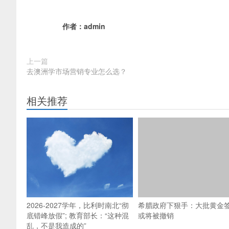
作者：
admin
上一篇
去澳洲学市场营销专业怎么选？
相关推荐
2026-2027学年，比利时南北“彻
希腊政府下狠手：大批黄金
底错峰放假”; 教育部长：“这种混
或将被撤销
乱，不是我造成的”