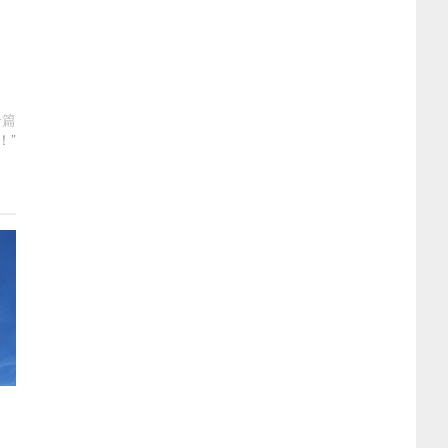
一篇
！”