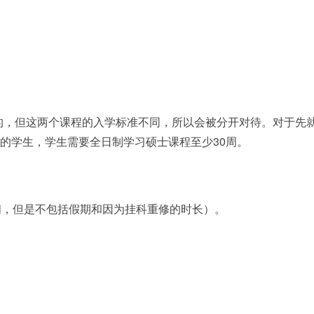
的，但这两个课程的入学标准不同，所以会被分开对待。对于先
工签的学生，学生需要全日制学习硕士课程至少30周。
间，但是不包括假期和因为挂科重修的时长）。