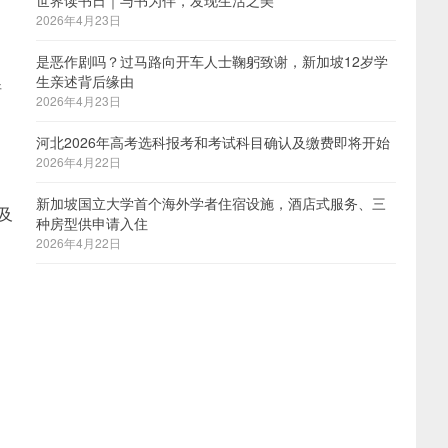
世界读书日｜与书为伴，发现生活之美
2026年4月23日
是恶作剧吗？过马路向开车人士鞠躬致谢，新加坡12岁学
生亲述背后缘由
请
2026年4月23日
河北2026年高考选科报考和考试科目确认及缴费即将开始
2026年4月22日
新加坡国立大学首个海外学者住宿设施，酒店式服务、三
及
种房型供申请入住
2026年4月22日