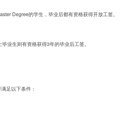
9级Master Degree的学生，毕业后都有资格获得开放工签。
士毕业生则有资格获得3年的毕业后工签。
要满足以下条件：