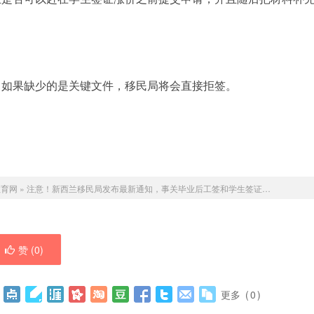
，如果缺少的是关键文件，移民局将会直接拒签。
教育网
»
注意！新西兰移民局发布最新通知，事关毕业后工签和学生签证…
赞 (
0
)
更多
(
0
)