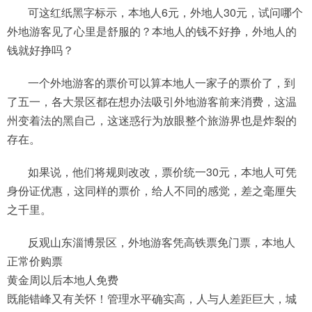
可这红纸黑字标示，本地人6元，外地人30元，试问哪个
外地游客见了心里是舒服的？本地人的钱不好挣，外地人的
钱就好挣吗？
一个外地游客的票价可以算本地人一家子的票价了，到
了五一，各大景区都在想办法吸引外地游客前来消费，这温
州变着法的黑自己，这迷惑行为放眼整个旅游界也是炸裂的
存在。
如果说，他们将规则改改，票价统一30元，本地人可凭
身份证优惠，这同样的票价，给人不同的感觉，差之毫厘失
之千里。
反观山东淄博景区，外地游客凭高铁票免门票，本地人
正常价购票
黄金周以后本地人免费
既能错峰又有关怀！管理水平确实高，人与人差距巨大，城