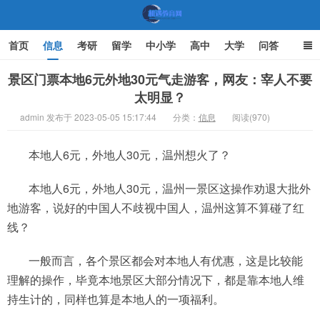
首页
信息
考研
留学
中小学
高中
大学
问答
文化
家庭教育
景区门票本地6元外地30元气走游客，网友：宰人不要
太明显？
机遇教育网
admin 发布于 2023-05-05 15:17:44
分类：
信息
阅读(970)
本地人6元，外地人30元，温州想火了？
本地人6元，外地人30元，温州一景区这操作劝退大批外
地游客，说好的中国人不歧视中国人，温州这算不算碰了红
线？
一般而言，各个景区都会对本地人有优惠，这是比较能
理解的操作，毕竟本地景区大部分情况下，都是靠本地人维
持生计的，同样也算是本地人的一项福利。