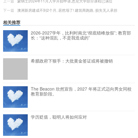
上一篇
蒙纳士2024年11月入学开始申请,悉尼大学部分课程已满位
下一篇
澳洲新房建成不到2个月, 居然塌了! 建筑商跑路, 损失无人承担
相关推荐
2026-2027学年，比利时南北“彻底错峰放假”; 教育部
长：“这种混乱，不是我造成的”
希腊政府下狠手：大批黄金签证或将被撤销
The Beacon 欣然宣告，2027 年将正式迈向男女同校
教育新阶段。
学历贬值，聪明人将如何应对