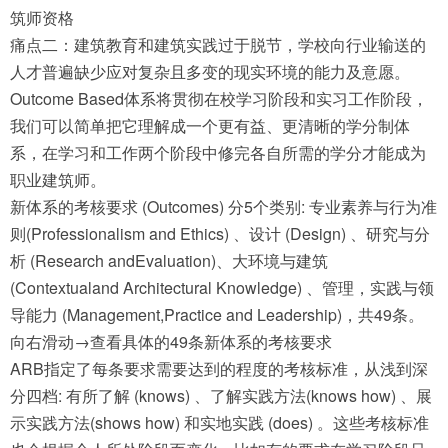
筑师资格
痛点二：建筑教育和建筑实践过于脱节，学校向行业输送的
人才普遍缺少应对复杂且多变的现实环境的能力及意愿。
Outcome Based体系将贯彻在校学习阶段和实习工作阶段，
我们可以简单把它理解成一个更有益、更清晰的学分制体
系，在学习和工作两个阶段中修完各自所需的学分才能成为
职业建筑师。
新体系的考核要求 (Outcomes) 分5个类别: 专业素养与行为准
则(Professionalism and Ethics) 、设计 (Design) 、研究与分
析 (Research andEvaluation)、大环境与建筑
(Contextualand Architectural Knowledge) 、管理，实践与领
导能力 (Management,Practice and Leadership)，共49条。
向右滑动→查看具体的49条新体系的考核要求
ARB指定了每条要求需要达到的程度的考核标准，从浅到深
分四档: 有所了解 (knows) 、了解实践方法(knows how) 、展
示实践方法(shows how) 和实地实践 (does) 。这些考核标准