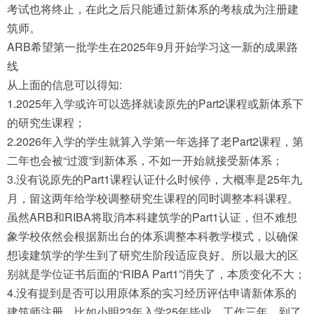
考试也将终止，在此之后只能通过新体系的考核成为注册建
筑师。
ARB希望第一批学生在2025年9月开始学习这一新的成果路
线
从上面的信息可以得知:
1.2025年入学或许可以选择就读原先的Part2课程或新体系下
的研究生课程；
2.2026年入学的学生就算入学第一年选择了老Part2课程，第
二年也会被“过渡”到新体系，不如一开始就接受新体系；
3.没有说原先的Part1课程认证什么时候停，大概率是25年九
月，留这两年给学校调整研究生课程的同时调整本科课程。
虽然ARB和RIBA将取消本科建筑学的Part1认证，但不难想
象学校依然会根据新出台的体系调整本科教学模式，以确保
想读建筑学的学生到了研究生阶段适应良好。所以最大的区
别就是学位证书后面的“RIBA Part1”消失了，本质变化不大；
4.没有提到是否可以用原体系的实习经历评估申请新体系的
建筑师注册。比如小明23年入学25年毕业，工作三年，到了