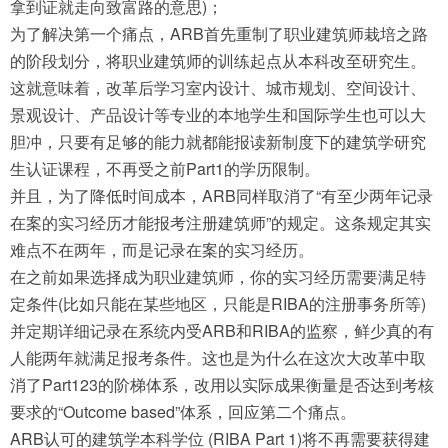
拿到证就走向致富路的意思)；
为了解决第一个痛点，ARB首先重制了职业建筑师栽培之路
的阶段划分，将职业建筑师的训练起点从本科改至研究生。
这就意味着，改革后学习室内设计、城市规划、空间设计、
景观设计、产品设计等专业的本地学生和国际学生也可以大
胆冲，只要有足够的能力就都能报读新制度下的建筑学研究
生认证课程，不再受之前Part1的学历限制。
并且，为了降低时间成本，ARB同样取消了“有至少两年记录
在案的实习经历才能报考注册建筑师”的规定。这条规定其实
难点不在两年，而是记录在案的实习经历。
在之前如果选择成为职业建筑师，你的实习经历需要满足特
定条件(比如只能在某些地区，只能是RIBA的注册事务所等)
并定期详细记录在系统内受ARB和RIBA的监察，鲜少真的有
人能两年就满足报考条件。这也是为什么在这次大改革中取
消了Part123的阶梯体系，改用以实际成果衡量是否达到考核
要求的“Outcome based”体系，回应第二个痛点。
ARB认可的建筑学本科学位 (RIBA Part 1)将不再需要获得建