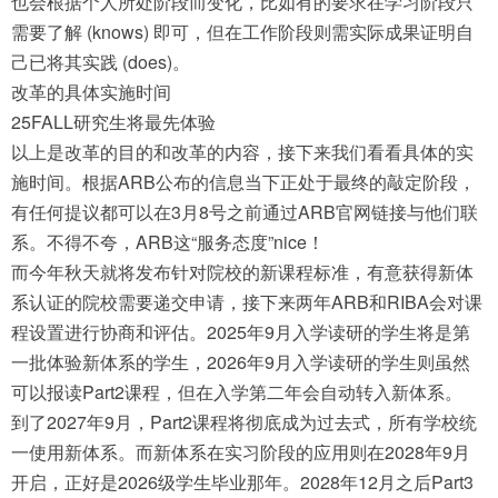
也会根据个人所处阶段而变化，比如有的要求在学习阶段只
需要了解 (knows) 即可，但在工作阶段则需实际成果证明自
己已将其实践 (does)。
改革的具体实施时间
25FALL研究生将最先体验
以上是改革的目的和改革的内容，接下来我们看看具体的实
施时间。根据ARB公布的信息当下正处于最终的敲定阶段，
有任何提议都可以在3月8号之前通过ARB官网链接与他们联
系。不得不夸，ARB这“服务态度”nice！
而今年秋天就将发布针对院校的新课程标准，有意获得新体
系认证的院校需要递交申请，接下来两年ARB和RIBA会对课
程设置进行协商和评估。2025年9月入学读研的学生将是第
一批体验新体系的学生，2026年9月入学读研的学生则虽然
可以报读Part2课程，但在入学第二年会自动转入新体系。
到了2027年9月，Part2课程将彻底成为过去式，所有学校统
一使用新体系。而新体系在实习阶段的应用则在2028年9月
开启，正好是2026级学生毕业那年。2028年12月之后Part3