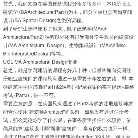
首先，我们知道在英国建筑课程分很多很多种，本科阶段以
建筑学 (BAArchitecture/Part1)为主，部分学校也会有如空间
设计(BA Spatial Design)之类的课程。
到了研究生选择便多了起来，除了建筑学(MArch
Architecture/Part2) 课程以外还有很受海外学生欢迎的建筑设
计(MA Architectural Design)、生物集成设计 (MArch/Msc
Bio-IntegratedDesign)等等。
UCL MA Architectural Design专业
总之，就是学习建筑的课程有好几十种，但最终通向英国注
册职业建筑师的课程只有通过一条需要十年左右的路，即: 本
硕建筑学学位(仅限Part1&2课程) +记录在案的实习经历+最终
考试 (Part3)，缺一不可。
需要注意的是，在英国只有通过了Part3考试的注册建筑师才
能合法使用“建筑师Architect”的头衔。如果没有通过注册考
试，那么无论你学了什么课，在事务所里担任什么职位，依
然只能算“建筑设计师”而非“建筑师”，享有的权力也不一样。
通过了Part3考试才能使用“建筑师Architect”的头衔，像大家