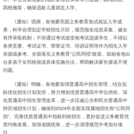
因校施策，确保适龄儿童就近入学。
《通知》强调，各地要巩固义务教育免试就近入学成
果，科学合理划定学校招生片区，规范报名信息采集，健全
有序录取机制；不得通过考试或变相考试选拔学生，不得以
各类竞赛、考试证书、荣誉证书、培训证明等作为招生入学
依据或参考。全面落实义务教育“公民同招”政策。鼓励各地出
台多孩子女同校就读具体实施办法，帮助解决家长接送不便
问题。
《通知》明确，各地要加强普通高中招生管理，结合实
际优化招生计划安排，努力增加优质普通高中学位供给。深
化普通高中招生管理改革，进一步压减公办和民办普通高中
跨区域招生计划，确保到2024年全面实现属地招生和“公民同
招”。完善优质普通高中指标到校招生，更好促进义务教育优
质均衡发展。加强省级统筹，进一步清理规范中考加分项
目。