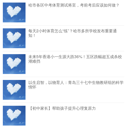
哈市各区中考体育测试将至，考前考后应该如何做？
每天2小时体育怎么“练”？哈市多所学校发布重要通
知！
未来5年香港小一生源大跌36%！五区跌幅超五成杀校
潮难挡
以生启智，以物育人：青岛三十七中生物教研组的科学
情怀
【初中家长】帮助孩子提升心理复原力