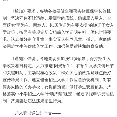
《通知》要求，各地各校要健全和落实控辍保学长效机
制，坚决守住不让适龄儿童辍学的底线，确保应入尽入。全
面落实“两为主、两纳入、以居住证为主要依据”的随迁子女入
学政策，按照有关规定切实精简入学证明材料、优化时限要
求。认真做好留守儿童、事实无人抚养儿童、孤儿、家庭经
济困难学生等群体入学工作，加强关爱帮扶和教育资助。
《通知》强调，各地要切实加强组织领导，保持招生入
学政策相对稳定。大力推进“阳光招生”，在招生入学关键环节
和关键时间，主动就核心政策、群众关心的政策疑难点做好
宣传释疑工作。建立健全招生入学工作应急协调机制，对有
停办风险的民办学校，要提前预警并做好学生安置预案。严
格落实中小学招生入学“十项严禁”规定，畅通举报申诉受理机
制，严肃查处违法违规招生行为。
一起来看《通知》全文——