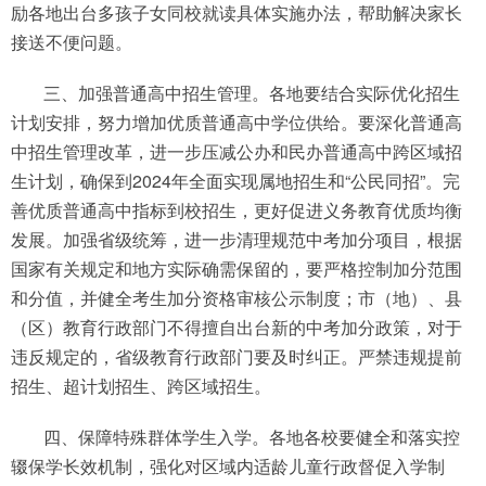
励各地出台多孩子女同校就读具体实施办法，帮助解决家长
接送不便问题。
三、加强普通高中招生管理。各地要结合实际优化招生
计划安排，努力增加优质普通高中学位供给。要深化普通高
中招生管理改革，进一步压减公办和民办普通高中跨区域招
生计划，确保到2024年全面实现属地招生和“公民同招”。完
善优质普通高中指标到校招生，更好促进义务教育优质均衡
发展。加强省级统筹，进一步清理规范中考加分项目，根据
国家有关规定和地方实际确需保留的，要严格控制加分范围
和分值，并健全考生加分资格审核公示制度；市（地）、县
（区）教育行政部门不得擅自出台新的中考加分政策，对于
违反规定的，省级教育行政部门要及时纠正。严禁违规提前
招生、超计划招生、跨区域招生。
四、保障特殊群体学生入学。各地各校要健全和落实控
辍保学长效机制，强化对区域内适龄儿童行政督促入学制