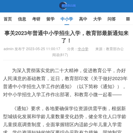
首页
信息
考研
留学
中小学
高中
大学
问答
文化
家庭教育
事关2023年普通中小学招生入学，教育部最新通知来
了！
机遇教育网
admin 发布于 2023-05-25 11:00:17
分类：
中小学
来源：教育部办公
阅读(817)
为深入贯彻落实党的二十大精神，促进教育公平，办好
人民满意的基础教育，近日，教育部印发《关于做好2023年
普通中小学招生入学工作的通知》（以下简称《通知》），
对中小学招生入学工作作出部署。和教育小微一起看——
《通知》要求，各地要确保学位资源供需平衡，根据新
型城镇化发展和学龄儿童数量变化趋势，健全常住人口学龄
儿童摸底调查制度，全面掌握辖区内适龄少年儿童入学需
求。学位资源短缺的地区要综合采取有力措施，因地制宜、