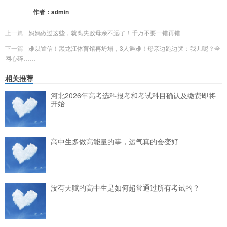
作者：
admin
上一篇
妈妈做过这些，就离失败母亲不远了！千万不要一错再错
下一篇
难以置信！黑龙江体育馆再坍塌，3人遇难！母亲边跑边哭：我儿呢？全
网心碎……
相关推荐
河北2026年高考选科报考和考试科目确认及缴费即将
开始
高中生多做高能量的事，运气真的会变好
没有天赋的高中生是如何超常通过所有考试的？