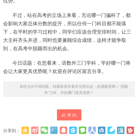
优势。
不过，站在高考的立场上来看，无论哪一门偏科了，都
会影响大家总体分数的提升，所以任何一门科目都不能落
下，在平时的学习过程中，同学们应该合理安排时间，让三
大主科齐头并进，同时也要兼顾综合成绩，这样才能争取
到，在高考中脱颖而出的机会。
今日话题：在您看来，语数外三门学科，学好哪一门将
会让大家更具优势呢？欢迎在评论区留言分享。
未经允许不得转载，转载联系作者并注明出处：
机遇教育网
»
“语数
外”三科，学好哪门更具优势？
赞 (
0
)
分享到：
更多
(
0
)