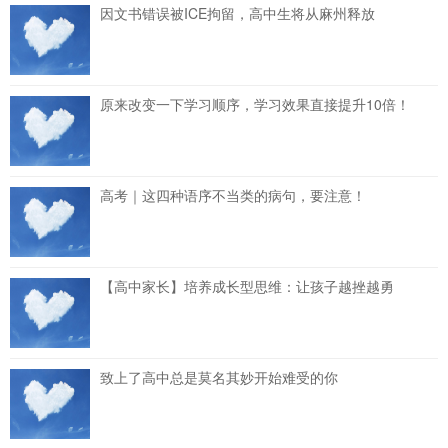
因文书错误被ICE拘留，高中生将从麻州释放
原来改变一下学习顺序，学习效果直接提升10倍！
高考｜这四种语序不当类的病句，要注意！
【高中家长】培养成长型思维：让孩子越挫越勇
致上了高中总是莫名其妙开始难受的你