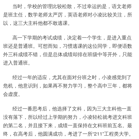
当时，学校的管理比较松散，不过幸运的是，语文老师
是班主任，数学老师太严厉，英语老师对小凌比较关注，所
以，这三大主科他都不敢逃课。
高一下学期的考试成绩，决定着一个学生，是进入重点
班还是普通班。可想而知，习惯逃课的这位同学，即便语数
外三科成绩不错，但是总体成绩却排在班级中等开外，只能
进入普通班。
经过一年的适应，尤其在面对分班之时，小凌感觉到了
危机，他意识到，如果再不努力学习，整个高中三年，都将
会虚度。
经过一番思考后，他选择了文科，因为三大主科他一直
没有落下，所以经过上学期的努力，小凌轻松就考进文科班
的第二名，并且接下来，成绩一直保持在文科班前五名。最
终，在高考后，他圆满成功，考进了一所“211”工程类大学。