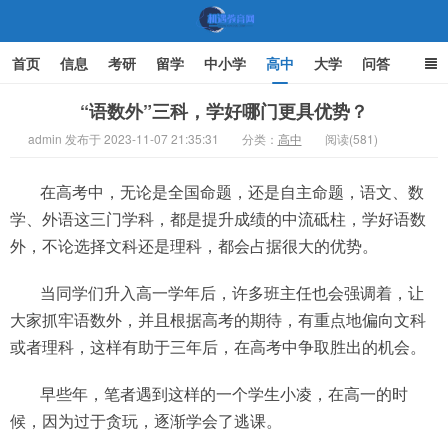
首页
信息
考研
留学
中小学
高中
大学
问答
文化
家庭教育
“语数外”三科，学好哪门更具优势？
admin 发布于 2023-11-07 21:35:31
分类：
高中
阅读(581)
机遇教育网
在高考中，无论是全国命题，还是自主命题，语文、数
学、外语这三门学科，都是提升成绩的中流砥柱，学好语数
外，不论选择文科还是理科，都会占据很大的优势。
当同学们升入高一学年后，许多班主任也会强调着，让
大家抓牢语数外，并且根据高考的期待，有重点地偏向文科
或者理科，这样有助于三年后，在高考中争取胜出的机会。
早些年，笔者遇到这样的一个学生小凌，在高一的时
候，因为过于贪玩，逐渐学会了逃课。