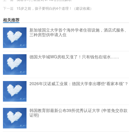
下一篇
15岁之前，孩子要明白的4个道理！（建议收藏）
相关推荐
新加坡国立大学首个海外学者住宿设施，酒店式服务、
三种房型供申请入住
德国大学城WG房租又涨了！只有钱包在缩水……
2026年汉诺威工业展：德国大学拿出哪些“看家本领”？
韩国教育部最新公布39所优秀认证大学 (申签免交存款
证明)