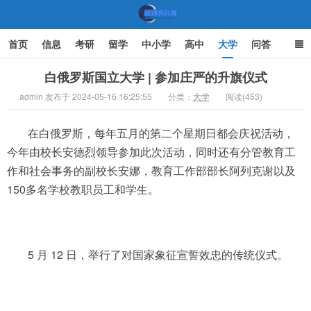
首页
信息
考研
留学
中小学
高中
大学
问答
文化
家庭教育
白俄罗斯国立大学 | 参加庄严的升旗仪式
admin 发布于 2024-05-16 16:25:55
分类：
大学
阅读(453)
机遇教育网
在白俄罗斯，每年五月的第二个星期日都会庆祝活动，
今年由校长安德烈领导参加此次活动，同时还有分管教育工
作和社会事务的副校长安娜，教育工作部部长阿列克谢以及
150多名学校教职员工和学生。
5 月 12 日，举行了对国家象征宣誓效忠的传统仪式。