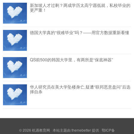
新加坡人才过剩？两成学历太高宁愿低就，私校毕业的
更严重！
德国大学真的“很难毕业”吗？——用官方数据重新看懂
QS前500的韩国大学里，有两所是“保底神器”
华人研究员在美大学坠楼身亡,疑遭“联邦恶意盘问”后选
择自杀
© 2026
机遇教育网
本站主题由
themebetter
提供 鄂ICP备