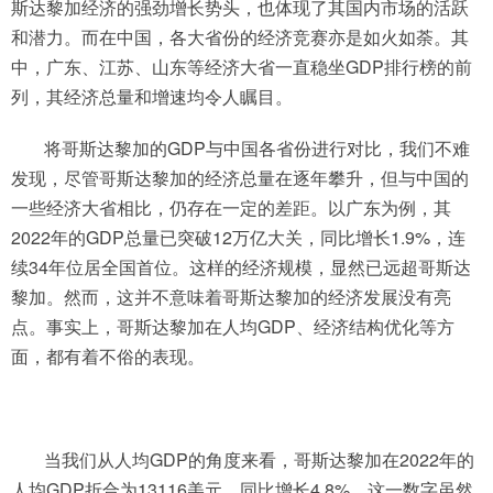
斯达黎加经济的强劲增长势头，也体现了其国内市场的活跃
和潜力。而在中国，各大省份的经济竞赛亦是如火如荼。其
中，广东、江苏、山东等经济大省一直稳坐GDP排行榜的前
列，其经济总量和增速均令人瞩目。
将哥斯达黎加的GDP与中国各省份进行对比，我们不难
发现，尽管哥斯达黎加的经济总量在逐年攀升，但与中国的
一些经济大省相比，仍存在一定的差距。以广东为例，其
2022年的GDP总量已突破12万亿大关，同比增长1.9%，连
续34年位居全国首位。这样的经济规模，显然已远超哥斯达
黎加。然而，这并不意味着哥斯达黎加的经济发展没有亮
点。事实上，哥斯达黎加在人均GDP、经济结构优化等方
面，都有着不俗的表现。
当我们从人均GDP的角度来看，哥斯达黎加在2022年的
人均GDP折合为13116美元，同比增长4.8%。这一数字虽然