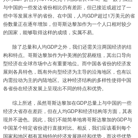
与中国的一些发达省份相比仍有差距，但已接近或超过了一
些中等发展水平的省份。在中国，人均GDP超过1万美元的省
份数量正在逐年增加，但哥斯达黎加作为一个人口相对较少
的国家，能够取得这样的成绩，实属不易。
除了总量和人均GDP之外，我们还需关注两国经济的结
构和特点。哥斯达黎加作为中美洲的贸易枢纽，其出口导向
型经济在全球市场中占有重要地位。而中国各省份的经济发
展则各具特色，既有外向型经济为主导的沿海地区，也有以
内需拉动为主的内陆地区。这种经济结构的多样性使得中国
各省份在经济发展上呈现出不同的特点和优势。
综上所述，虽然哥斯达黎加在GDP总量上与中国的一些
经济大省存在差距，但在人均GDP和经济结构等方面，其表
现并不逊色。因此，我们不能简单地将哥斯达黎加的GDP与
中国某个特定省份进行直接对比。相反，我们应该看到每个
国家和地区都有其独特的经济发展路径和优势，而这些优势