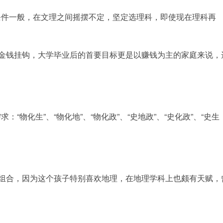
条件一般，在文理之间摇摆不定，坚定选理科，即使现在理科再
与金钱挂钩，大学毕业后的首要目标更是以赚钱为主的家庭来说，
物化生”、“物化地”、“物化政”、“史地政”、“史化政”、“史生
课组合，因为这个孩子特别喜欢地理，在地理学科上也颇有天赋，