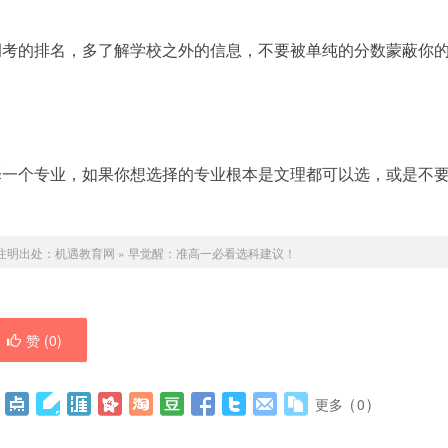
调考的排名，多了解学校之外的信息，不要被单纯的分数蒙蔽你
择一个专业，如果你想选择的专业根本是文理都可以选，或是不
注明出处：
机遇教育网
»
早觉醒：准高一必看选科建议！
赞 (
0
)
更多
(
0
)