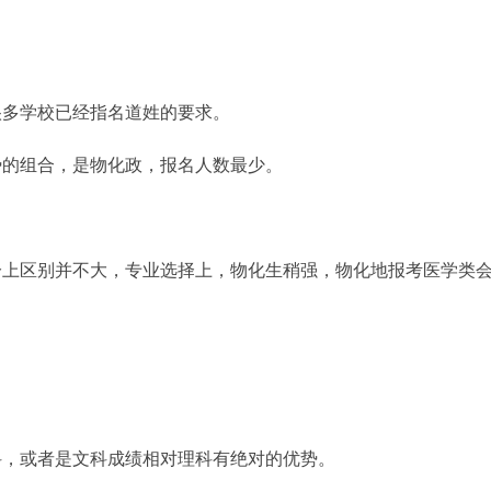
很多学校已经指名道姓的要求。
势的组合，是物化政，报名人数最少。
分上区别并不大，专业选择上，物化生稍强，物化地报考医学类
科，或者是文科成绩相对理科有绝对的优势。