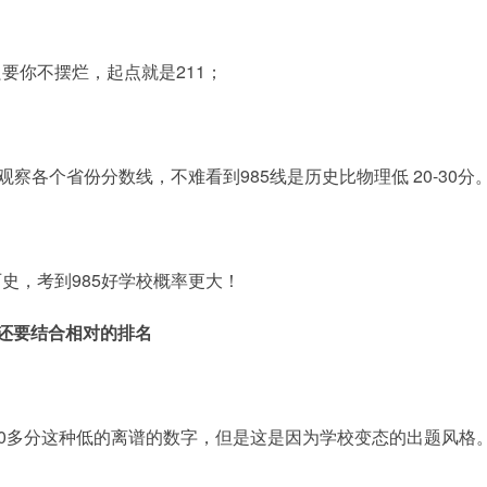
要你不摆烂，起点就是211；
察各个省份分数线，不难看到985线是历史比物理低 20-30分
史，考到985好学校概率更大！
，还要结合相对的排名
50多分这种低的离谱的数字，但是这是因为学校变态的出题风格