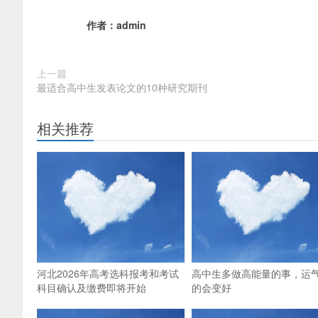
作者：
admin
上一篇
最适合高中生发表论文的10种研究期刊
相关推荐
河北2026年高考选科报考和考试
高中生多做高能量的事，运
科目确认及缴费即将开始
的会变好