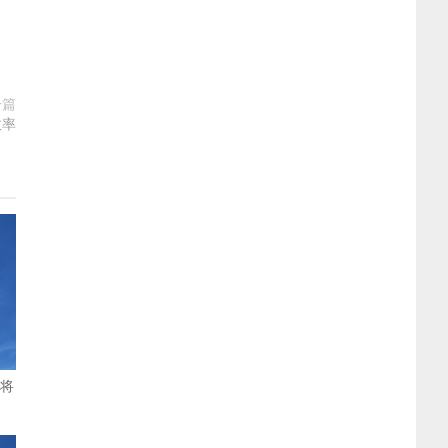
一篇
效率
生将