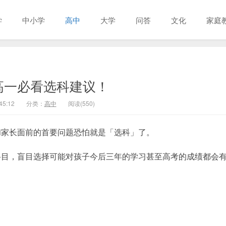
学
中小学
高中
大学
问答
文化
家庭
高一必看选科建议！
45:12
分类：
高中
阅读(550)
和家长面前的首要问题恐怕就是「选科」了。
科目，盲目选择可能对孩子今后三年的学习甚至高考的成绩都会