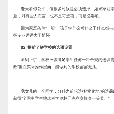
老天看似公平，但很多时候是必须选择。如果家庭
差，对有些人而言，也不是可选项，而是必选项。
因为家庭条件“一般”，孩子学什么考什么干什么都
择专业远远大于情
怀！
02 提前了解学校的选课设置
原则上讲，学校应该满足学生任何一种合规的选课需求：“
政”但在实际操作层面，能做到的学校寥寥无几。
我女儿的一个同学，分科之前想选择“物化地”的选
获得“全国中学生地球科学奥林匹克竞赛预赛一等奖。”