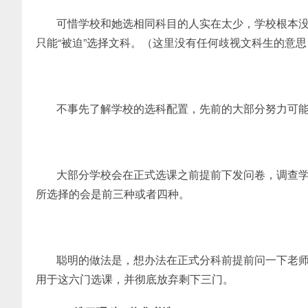
可惜学校和她选相同科目的人实在太少，学校根本
只能“被迫”选择文科。（这里没有任何歧视文科生的意
不事先了解学校的选科配置，先前的大部分努力可
大部分学校会在正式选课之前提前下发问卷，调查
所选择的会是前三种或者四种。
聪明的做法是，想办法在正式分科前提前问一下老
用于这六门选课，并彻底放弃剩下三门。