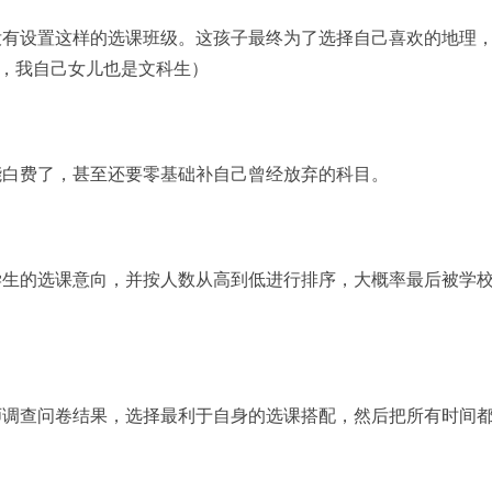
没有设置这样的选课班级。这孩子最终为了选择自己喜欢的地理
思，我自己女儿也是文科生）
能白费了，甚至还要零基础补自己曾经放弃的科目。
学生的选课意向，并按人数从高到低进行排序，大概率最后被学
师调查问卷结果，选择最利于自身的选课搭配，然后把所有时间