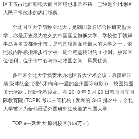
区不仅占地面积很大而且环境也非常不错，已经是全州地区
人民日常散步的热门场所。
全北国立大学简称全北大，是韩国著名综合性研究型大
学，亦是历史最为悠久的韩国国立旗帜大学。学校位于朝鲜
半岛著名古都全州市，是韩国校园面积最大的大学之一，依
照校内路标指示步行学校一周全程需耗时约 4 小时。校园区
位便利，位于市中心与市动物园之间，风景优美。
多年来全北大学负责承办地区各大学术会议，后援韩国
顶 级球队全北现代和每年一届的全州国际电影节，校园氛围
多元活跃，国际化程度高。在 2018 年 5 月 20 日韩国国立国
际教育院 (TOPIK 考试主管机构 ) 发表的 GKS 排名中，全北
大学被评为全韩最受外国研究生欢迎的韩国大学。
TOP 9—延世大 原州校区(159万㎡)