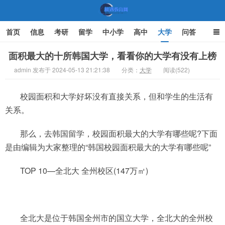
首页
信息
考研
留学
中小学
高中
大学
问答
文化
家庭教育
面积最大的十所韩国大学，看看你的大学有没有上榜
admin 发布于 2024-05-13 21:21:38
分类：
大学
阅读(522)
机遇教育网
校园面积和大学好坏没有直接关系，但和学生的生活有
关系。
那么，去韩国留学，校园面积最大的大学有哪些呢?下面
是由编辑为大家整理的“韩国校园面积最大的大学有哪些呢”
TOP 10—全北大 全州校区(147万㎡)
全北大是位于韩国全州市的国立大学，全北大的全州校