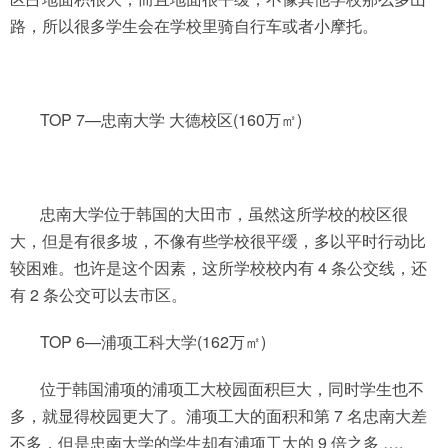
路，所以很多学生会在学校里骑自行车或者小摩托。
TOP 7—忠南大学 大德校区(160万㎡)
忠南大学位于韩国的大田市，虽然这所学校的校区很
大，但是有很多坡，不像有些学校很平缓，多以平时行动比
较困难。也许是这个因素，这所学校校内有 4 条公交线，还
有 2 条公交可以去市区。
TOP 6—浦项工科大学(162万㎡)
位于韩国浦项的浦项工大校园面积巨大，同时学生也不
多，就显得校园更大了。浦项工大的面积和第 7 名忠南大差
不多，但是忠南大学的学生却有浦项工大的 9 倍之多 ….