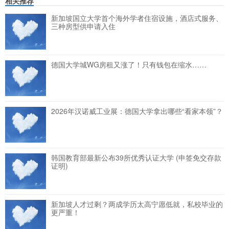
相关推荐
新加坡国立大学首个海外学者住宿设施，酒店式服务、
三种房型供申请入住
德国大学城WG房租又涨了！只有钱包在缩水……
2026年汉诺威工业展：德国大学拿出哪些“看家本领”？
韩国教育部最新公布39所优秀认证大学 (申签免交存款
证明)
新加坡人才过剩？两成学历太高宁愿低就，私校毕业的
更严重！