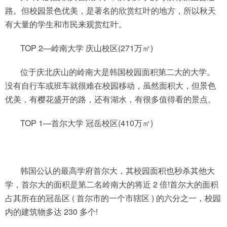
路。但校园景色优美，是著名的欣赏红叶的地方，所以秋天
有大量的学生和市民来观赏红叶。
TOP 2—岭南大学 庆山校区(271万㎡)
位于庆北庆山的岭南大是韩国校园面积第二大的大学。
没有自行车或班车就很难在校园移动，虽然面积大，但景色
优美，有樱花盛开的路，还有湖水，有很多值得看的景点。
TOP 1—首尔大学 冠岳校区(410万㎡)
韩国公认的最高学府首尔大，其校园面积也秒杀其他大
学，首尔大的面积是第二名岭南大的将近 2 倍!首尔大的面积
占其所在的冠岳区 ( 首尔市的一个市辖区 ) 的六分之一，校园
内的建筑物多达 230 多个!