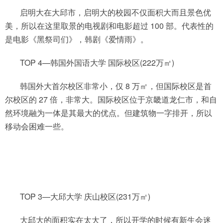
启明大在大邱市，启明大的校园不仅面积大而且景色优
美，所以在这里取景的电视剧和电影超过 100 部。代表性的
是电影《黑祭司们》，韩剧《爱情雨》。
TOP 4—韩国外国语大学 国际校区(222万㎡)
韩国外大首尔校区非常小，仅 8 万㎡，但国际校区是首
尔校区的 27 倍，非常大。国际校区位于京畿道龙仁市，和自
然环境融为一体是其最大的优点。但建筑物一字排开，所以
移动会困难一些。
TOP 3—大邱大学 庆山校区(231万㎡)
大邱大的面积实在太大了，所以开学的时候有新生会迷