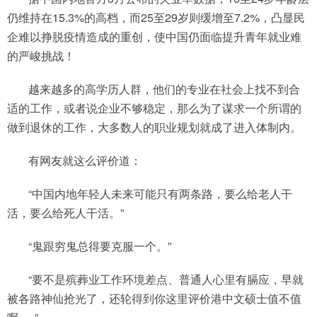
仍维持在15.3%的高档，而25至29岁则缓增至7.2%，凸显民
企难以挣脱疫情造成的重创，使中国仍面临提升青年就业难
的严峻挑战！
越来越多的高学历人群，他们的专业在社会上找不到合
适的工作，或者说企业不够稳定，那么为了谋求一个所谓的
做到退休的工作，大多数人的职业规划就成了进入体制内。
有网友就这么评价道：
“中国内地年轻人未来可能只有两条路，要么给老人干
活，要么给死人干活。”
“鬼跟穷鬼总得要克服一个。”
“要不是殡葬业工作环境差点、普通人心里有膈应，早就
被各路神仙抢光了，还轮得到你这里评价港中文硕士值不值