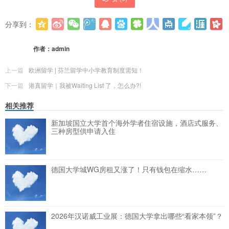
分享到：
更多
(
0
)
作者：
admin
上一篇
欧洲留学 | 芬兰留学中小学教育制度需知！
下一篇
港真留学｜我被Waiting List 了，怎么办?!
相关推荐
新加坡国立大学首个海外学者住宿设施，酒店式服务、
三种房型供申请入住
德国大学城WG房租又涨了！只有钱包在缩水……
2026年汉诺威工业展：德国大学拿出哪些“看家本领”？