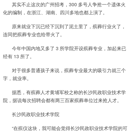
其实不止这次的广州招考，300 多号人争抢一个遗体火
化的编制，在浙江、湖南、四川多地也都上演了。
原来就业下沉已经下沉到了泥土里了，殡葬行业火了，
连同把殡葬专业也给带火了。
今年中国内地又多了 3 所学院开设殡葬专业，加起来已
经有 13 所了。
对于很多普通孩子来说，殡葬专业最大的吸引力就三个
字，就业率。
据悉，有殡葬人才黄埔军校之称的长沙民政职业技术学
院，据说每次招聘会都有两三百家殡葬单位过来抢人才。
长沙民政职业技术学院
“在殡仪这块，我可能会觉得长沙民政职业技术学院的可