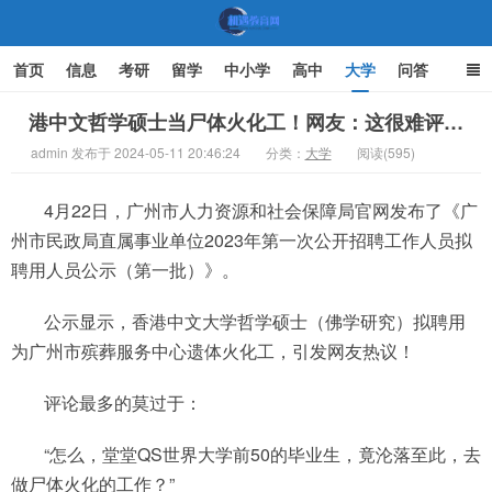
首页
信息
考研
留学
中小学
高中
大学
问答
文化
家庭教育
港中文哲学硕士当尸体火化工！网友：这很难评…
admin 发布于 2024-05-11 20:46:24
分类：
大学
阅读(595)
机遇教育网
4月22日，广州市人力资源和社会保障局官网发布了《广
州市民政局直属事业单位2023年第一次公开招聘工作人员拟
聘用人员公示（第一批）》。
公示显示，香港中文大学哲学硕士（佛学研究）拟聘用
为广州市殡葬服务中心遗体火化工，引发网友热议！
评论最多的莫过于：
“怎么，堂堂QS世界大学前50的毕业生，竟沦落至此，去
做尸体火化的工作？”