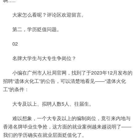
啊…..”
大家怎么看呢？评论区欢迎留言。
第二，学历贬值问题。
02
名牌大学生与大专生争岗位？
小编在广州市人社局官网，找到了于2023年12月发布的
招聘“遗体火化工”的公告，可以清楚地看见——“遗体火化
工”的条件：
大专及以上、拟聘人数5人、往届生。
难以想象，一个大专及以上的编制岗位，竟引来内地与
香港名牌毕业生争抢，这方面的就业案例越来越说明了——
我们的学历确实在就业层面贬值化了。