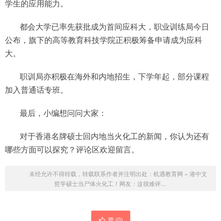
学生的应用能力。
都会大学已率先获批成为首间应科大，职业训练局今日
公布，旗下的高等教育科技学院正积极筹备申请成为应科
大。
职训局亦积极在海外和内地招生，下学年起，部分课程
加入普通话专班。
最后，小编想问问大家：
对于香港名牌硕士回内地当火化工的新闻，你认为还有
哪些方面可以探究？评论区欢迎留言。
未经允许不得转载，转载联系作者并注明出处：
机遇教育网
»
港中文
哲学硕士当尸体火化工！网友：这很难评…
赞 (
0
)