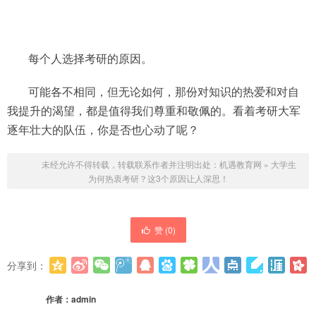
每个人选择考研的原因。
可能各不相同，但无论如何，那份对知识的热爱和对自
我提升的渴望，都是值得我们尊重和敬佩的。看着考研大军
逐年壮大的队伍，你是否也心动了呢？
未经允许不得转载，转载联系作者并注明出处：
机遇教育网
»
大学生
为何热衷考研？这3个原因让人深思！
赞 (
0
)
分享到：
更多
(
0
)
作者：
admin