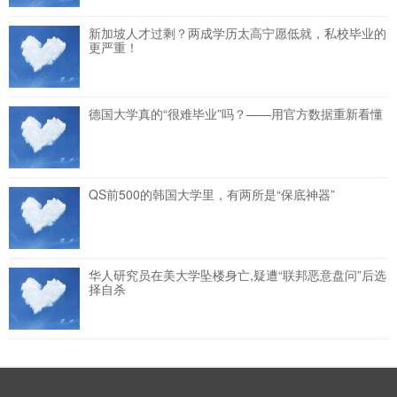
新加坡人才过剩？两成学历太高宁愿低就，私校毕业的
更严重！
德国大学真的“很难毕业”吗？——用官方数据重新看懂
QS前500的韩国大学里，有两所是“保底神器”
华人研究员在美大学坠楼身亡,疑遭“联邦恶意盘问”后选
择自杀