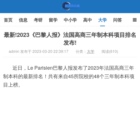
首页
信息
考研
留学
中小学
高中
大学
问答
文化
家庭教育
最新!2023《巴黎人报》法国高商三年制本科项目排名
发布!
机遇教育网
admin 发布于 2023-03-20 22:39:17
分类：
大学
阅读(610)
近日，Le Parisien巴黎人报发布了2023年法国高商三年
制本科的最新排名！共有来自45所院校的48个三年制本科项
目上榜。