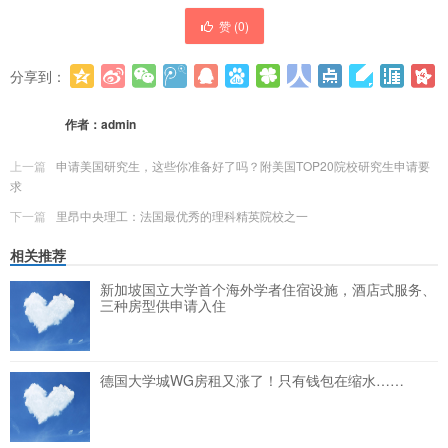
赞 (
0
)
分享到：
更多
(
0
)
作者：
admin
上一篇
申请美国研究生，这些你准备好了吗？附美国TOP20院校研究生申请要
求
下一篇
里昂中央理工：法国最优秀的理科精英院校之一
相关推荐
新加坡国立大学首个海外学者住宿设施，酒店式服务、
三种房型供申请入住
德国大学城WG房租又涨了！只有钱包在缩水……