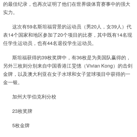
的最佳纪录，也再次证明了他们在世界级体育赛事中的强大
实力。
这次有59名斯坦福背景的运动员（男20人，女39人）代
表14个国家和地区参加了20个项目的比赛，其中既有14名现
任学生运动员，也有44名退役学生运动员。
斯坦福获得的39枚奖牌中，有36枚是为美国队赢得的，
另外三枚则分别来自中国香港江旻憓（Vivian Kong）的击剑
金牌，以及澳大利亚在女子水球和女子篮球项目中获得的一
金一银。
加州大学伯克利分校
23枚奖牌
5枚金牌