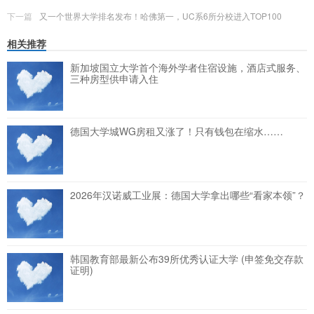
下一篇
又一个世界大学排名发布！哈佛第一，UC系6所分校进入TOP100
相关推荐
新加坡国立大学首个海外学者住宿设施，酒店式服务、
三种房型供申请入住
德国大学城WG房租又涨了！只有钱包在缩水……
2026年汉诺威工业展：德国大学拿出哪些“看家本领”？
韩国教育部最新公布39所优秀认证大学 (申签免交存款
证明)