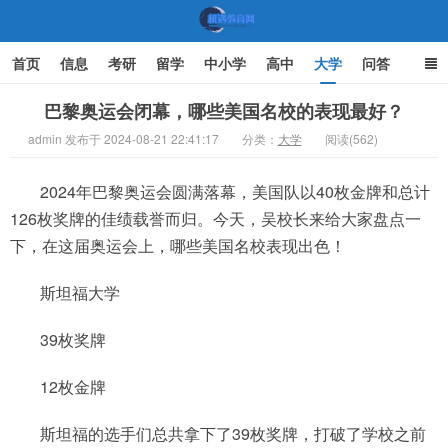
首页
信息
考研
留学
中小学
高中
大学
问答
文化
家庭教育
巴黎奥运会闭幕，哪些美国名校的表现最好？
admin 发布于 2024-08-21 22:41:17
分类：
大学
阅读(562)
机遇教育网
2024年巴黎奥运会圆满落幕，美国队以40枚金牌和总计
126枚奖牌的佳绩载誉而归。今天，吴校长来给大家盘点一
下，在这届奥运会上，哪些美国名校表现出色！
斯坦福大学
39枚奖牌
12枚金牌
斯坦福的选手们总共拿下了39枚奖牌，打破了学校之前