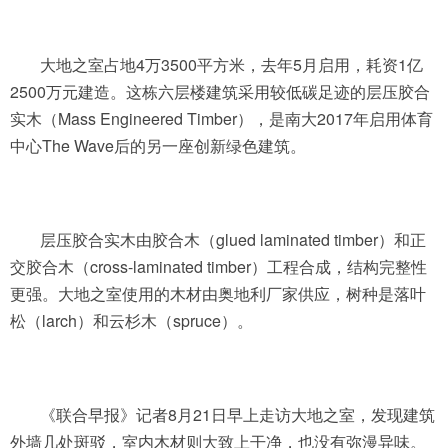
大地之室占地4万3500平方米，去年5月启用，耗资1亿
2500万元建造。这栋六层楼建筑采用较低碳足迹的层压胶合
实木（Mass Engineered Timber），是南大2017年启用体育
中心The Wave后的另一座创新绿色建筑。
层压胶合实木由胶合木（glued laminated timber）和正
交胶合木（cross-laminated timber）工程合成，结构完整性
更强。大地之室使用的木材由奥地利厂家供应，树种是落叶
松（larch）和云杉木（spruce）。
《联合早报》记者8月21日早上走访大地之室，发现建筑
外墙几处斑驳，室内木材则大致上干净，也没有弥漫异味。