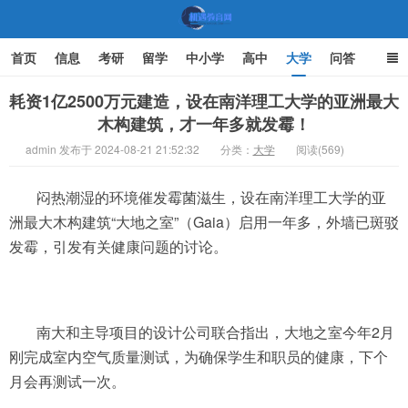
首页
信息
考研
留学
中小学
高中
大学
问答
文化
家庭教育
耗资1亿2500万元建造，设在南洋理工大学的亚洲最大
木构建筑，才一年多就发霉！
机遇教育网
admin 发布于 2024-08-21 21:52:32
分类：
大学
阅读(569)
闷热潮湿的环境催发霉菌滋生，设在南洋理工大学的亚
洲最大木构建筑“大地之室”（Gaia）启用一年多，外墙已斑驳
发霉，引发有关健康问题的讨论。
南大和主导项目的设计公司联合指出，大地之室今年2月
刚完成室内空气质量测试，为确保学生和职员的健康，下个
月会再测试一次。