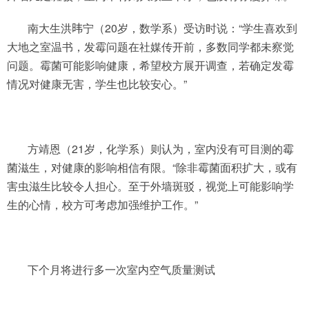
南大生洪𬀩宁（20岁，数学系）受访时说：“学生喜欢到
大地之室温书，发霉问题在社媒传开前，多数同学都未察觉
问题。霉菌可能影响健康，希望校方展开调查，若确定发霉
情况对健康无害，学生也比较安心。”
方靖恩（21岁，化学系）则认为，室内没有可目测的霉
菌滋生，对健康的影响相信有限。“除非霉菌面积扩大，或有
害虫滋生比较令人担心。至于外墙斑驳，视觉上可能影响学
生的心情，校方可考虑加强维护工作。”
下个月将进行多一次室内空气质量测试