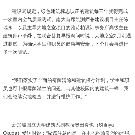
建设局规定，绿色建筑标志认证的建筑每三年就得完成
一次室内空气质量测试。南大首席绘测师兼建设项目主任陈
瑞永，以及主导大地之室项目的雅诗柏设计事务所高级主任
建筑师卢济舜，在联合答复早报询问时说，大地之室2月刚通
过测试，为确保学生和职员的健康与安全，下个月会再进行
多一次测试。
“我们落实了全面的霉菌清除和建筑保存计划，学生和职
员也可申报霉菌滋生的问题。与其他校园内的建筑一样，我
们会继续实地检查，并进行维护工作。”
新加坡国立大学建筑系副教授奥田真也（Shinya
Okuda）受访时说：“应该注意的是，在本地闷热潮湿的环境