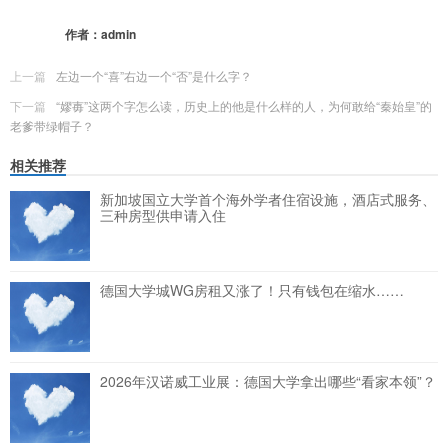
更多
(
0
)
作者：
admin
上一篇
左边一个“喜”右边一个“否”是什么字？
下一篇
“嫪毐”这两个字怎么读，历史上的他是什么样的人，为何敢给“秦始皇”的
老爹带绿帽子？
相关推荐
新加坡国立大学首个海外学者住宿设施，酒店式服务、
三种房型供申请入住
德国大学城WG房租又涨了！只有钱包在缩水……
2026年汉诺威工业展：德国大学拿出哪些“看家本领”？