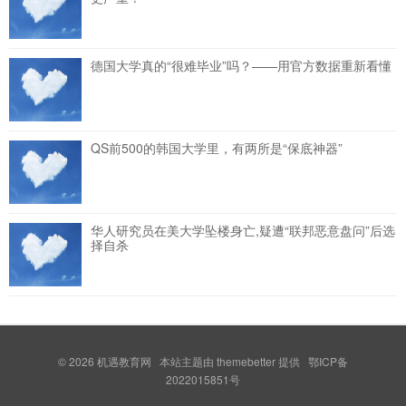
德国大学真的“很难毕业”吗？——用官方数据重新看懂
QS前500的韩国大学里，有两所是“保底神器”
华人研究员在美大学坠楼身亡,疑遭“联邦恶意盘问”后选
择自杀
© 2026
机遇教育网
本站主题由
themebetter
提供 鄂ICP备
2022015851号