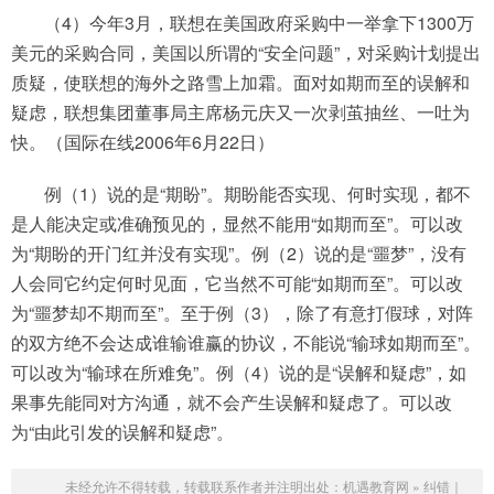
（4）今年3月，联想在美国政府采购中一举拿下1300万
美元的采购合同，美国以所谓的“安全问题”，对采购计划提出
质疑，使联想的海外之路雪上加霜。面对如期而至的误解和
疑虑，联想集团董事局主席杨元庆又一次剥茧抽丝、一吐为
快。（国际在线2006年6月22日）
例（1）说的是“期盼”。期盼能否实现、何时实现，都不
是人能决定或准确预见的，显然不能用“如期而至”。可以改
为“期盼的开门红并没有实现”。例（2）说的是“噩梦”，没有
人会同它约定何时见面，它当然不可能“如期而至”。可以改
为“噩梦却不期而至”。至于例（3），除了有意打假球，对阵
的双方绝不会达成谁输谁赢的协议，不能说“输球如期而至”。
可以改为“输球在所难免”。例（4）说的是“误解和疑虑”，如
果事先能同对方沟通，就不会产生误解和疑虑了。可以改
为“由此引发的误解和疑虑”。
未经允许不得转载，转载联系作者并注明出处：
机遇教育网
»
纠错｜