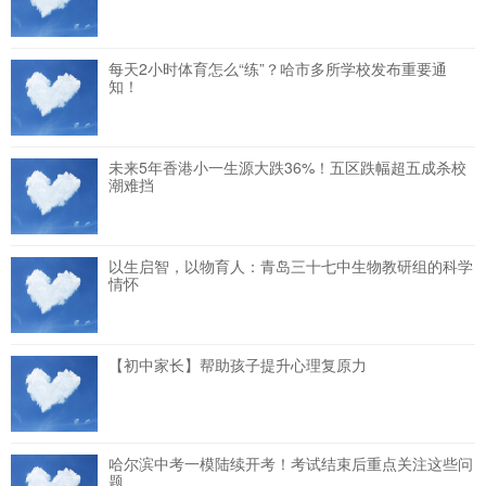
每天2小时体育怎么“练”？哈市多所学校发布重要通
知！
未来5年香港小一生源大跌36%！五区跌幅超五成杀校
潮难挡
以生启智，以物育人：青岛三十七中生物教研组的科学
情怀
【初中家长】帮助孩子提升心理复原力
哈尔滨中考一模陆续开考！考试结束后重点关注这些问
题