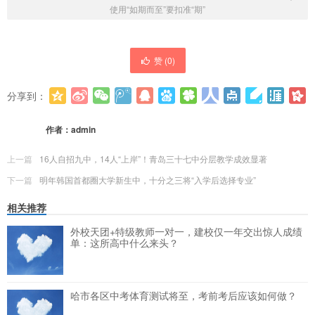
使用“如期而至”要扣准“期”
赞 (
0
)
分享到：
更多
(
0
)
作者：
admin
上一篇
16人自招九中，14人“上岸”！青岛三十七中分层教学成效显著
下一篇
明年韩国首都圈大学新生中，十分之三将“入学后选择专业”
相关推荐
外校天团+特级教师一对一，建校仅一年交出惊人成绩
单：这所高中什么来头？
哈市各区中考体育测试将至，考前考后应该如何做？