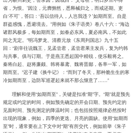
省，为恨。’因泣，元膺恻然，悉释械归之，而戒还期。吏
白‘不可’，答曰：‘吾以信待人，人岂我违？’如期而至。自是
群盗感愧，悉避境去。”用例如《朱子语类》卷八十六：“海边
诸郡风极多，每如期而至，如春必东风，夏必南风，不如此
间之无定。”明冯梦龙、清蔡元放《东周列国志》九十五
回：“剧辛往说魏王，见孟尝君，孟尝君果主发兵，复为约韩
与共事。俱与订期。于是燕王悉起国中精锐，使乐毅将之。
秦将白起、赵将廉颇、韩将暴鸢、魏将晋鄙，各率一军，如
期而至。”迟子建《换牛记》：“而到了冬天，那种脆生生的寒
冷如期而至，边防军巡逻起来就不那么惬意了……”
理解和使用“如期而至”，关键是扣准“期”字。“期”就是预先
规定或约定的时间，例如预先确定的开会日期、预先约定的
见面时间、预先测定的降温时间；也包括按照规律必然按时
出现的现象，例如，四季的更迭、月亮的圆缺。使用“如期而
至”时，通常要在上下文中对“期”有所交代，例如前举《朱子