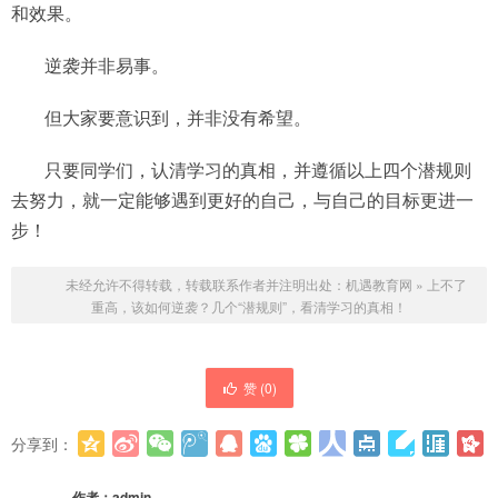
和效果。
逆袭并非易事。
但大家要意识到，并非没有希望。
只要同学们，认清学习的真相，并遵循以上四个潜规则
去努力，就一定能够遇到更好的自己，与自己的目标更进一
步！
未经允许不得转载，转载联系作者并注明出处：
机遇教育网
»
上不了
重高，该如何逆袭？几个“潜规则”，看清学习的真相！
赞 (
0
)
分享到：
更多
(
0
)
作者：
admin