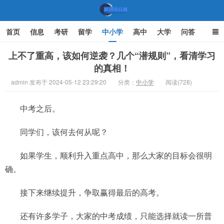
首页
信息
考研
留学
中小学
高中
大学
问答
文化
家庭教育
上不了重高，该如何逆袭？几个“潜规则”，看清学习
的真相！
机遇教育网
admin 发布于 2024-05-12 23:29:20
分类：
中小学
阅读(728)
中考之后。
同学们，该何去何从呢？
如果学生，顺利升入重点高中，那么大家的目标会很明
确。
接下来继续提升，争取赢得最后的高考。
还有许多学子，大家的中考成绩，只能选择就读一所普