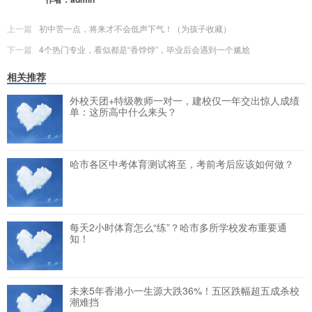
上一篇
初中苦一点，将来才不会低声下气！（为孩子收藏）
下一篇
4个热门专业，看似都是“香饽饽”，毕业后会遇到一个尴尬
相关推荐
外校天团+特级教师一对一，建校仅一年交出惊人成绩
单：这所高中什么来头？
哈市各区中考体育测试将至，考前考后应该如何做？
每天2小时体育怎么“练”？哈市多所学校发布重要通
知！
未来5年香港小一生源大跌36%！五区跌幅超五成杀校
潮难挡