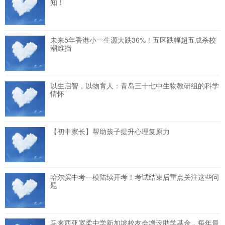
知！
未来5年香港小一生源大跌36%！五区跌幅超五成杀校
潮难挡
以生启智，以物育人：青岛三十七中生物教研组的科学
情怀
【初中家长】帮助孩子提升心理复原力
哈尔滨中考一模陆续开考！考试结束后重点关注这些问
题
马来西亚宽柔中学新加坡校友会增设助学基金，每年最