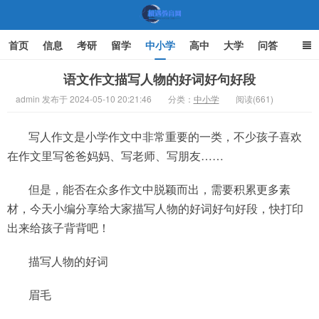
首页
信息
考研
留学
中小学
高中
大学
问答
文化
家庭教育
语文作文描写人物的好词好句好段
admin 发布于 2024-05-10 20:21:46
分类：
中小学
阅读(661)
机遇教育网
写人作文是小学作文中非常重要的一类，不少孩子喜欢
在作文里写爸爸妈妈、写老师、写朋友……
但是，能否在众多作文中脱颖而出，需要积累更多素
材，今天小编分享给大家描写人物的好词好句好段，快打印
出来给孩子背背吧！
描写人物的好词
眉毛