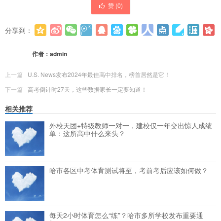
赞 (
0
)
分享到：
更多
(
0
)
作者：
admin
上一篇
U.S. News发布2024年最佳高中排名，榜首居然是它！
下一篇
高考倒计时27天，这些数据家长一定要知道！
相关推荐
外校天团+特级教师一对一，建校仅一年交出惊人成绩
单：这所高中什么来头？
哈市各区中考体育测试将至，考前考后应该如何做？
每天2小时体育怎么“练”？哈市多所学校发布重要通