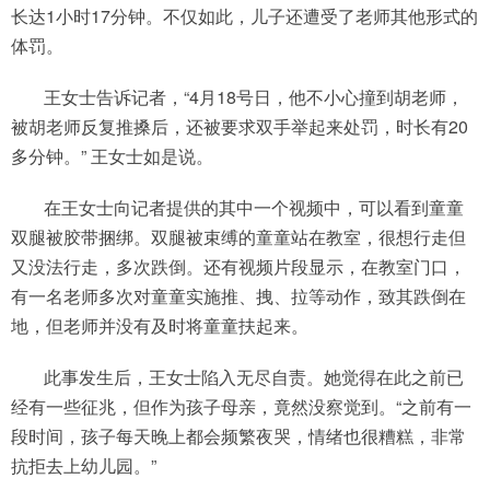
长达1小时17分钟。不仅如此，儿子还遭受了老师其他形式的
体罚。
王女士告诉记者，“4月18号日，他不小心撞到胡老师，
被胡老师反复推搡后，还被要求双手举起来处罚，时长有20
多分钟。” 王女士如是说。
在王女士向记者提供的其中一个视频中，可以看到童童
双腿被胶带捆绑。双腿被束缚的童童站在教室，很想行走但
又没法行走，多次跌倒。还有视频片段显示，在教室门口，
有一名老师多次对童童实施推、拽、拉等动作，致其跌倒在
地，但老师并没有及时将童童扶起来。
此事发生后，王女士陷入无尽自责。她觉得在此之前已
经有一些征兆，但作为孩子母亲，竟然没察觉到。“之前有一
段时间，孩子每天晚上都会频繁夜哭，情绪也很糟糕，非常
抗拒去上幼儿园。”