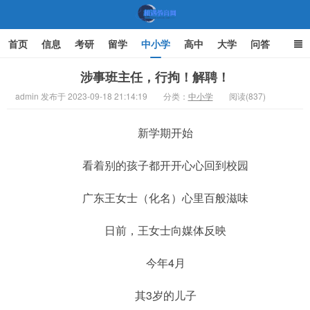
首页
信息
考研
留学
中小学
高中
大学
问答
文化
家庭教育
涉事班主任，行拘！解聘！
admin 发布于 2023-09-18 21:14:19
分类：
中小学
阅读(837)
机遇教育网
新学期开始
看着别的孩子都开开心心回到校园
广东王女士（化名）心里百般滋味
日前，王女士向媒体反映
今年4月
其3岁的儿子