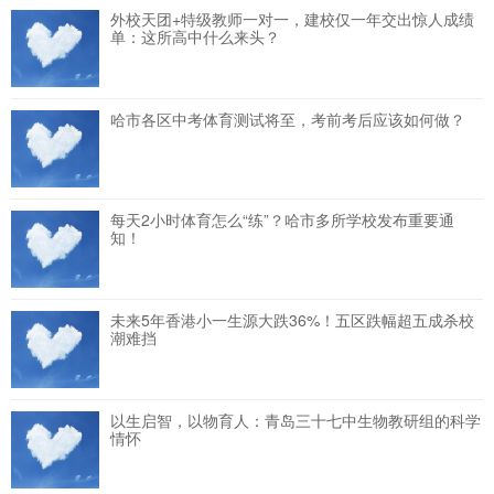
外校天团+特级教师一对一，建校仅一年交出惊人成绩
单：这所高中什么来头？
哈市各区中考体育测试将至，考前考后应该如何做？
每天2小时体育怎么“练”？哈市多所学校发布重要通
知！
未来5年香港小一生源大跌36%！五区跌幅超五成杀校
潮难挡
以生启智，以物育人：青岛三十七中生物教研组的科学
情怀