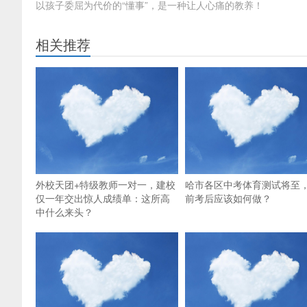
以孩子委屈为代价的“懂事”，是一种让人心痛的教养！
相关推荐
外校天团+特级教师一对一，建校
哈市各区中考体育测试将至
仅一年交出惊人成绩单：这所高
前考后应该如何做？
中什么来头？