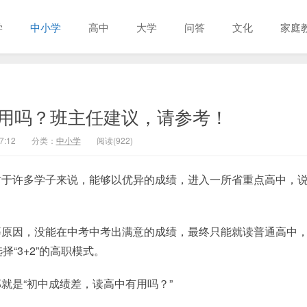
学
中小学
高中
大学
问答
文化
家庭
用吗？班主任建议，请参考！
7:12
分类：
中小学
阅读(922)
对于许多学子来说，能够以优异的成绩，进入一所省重点高中，
等原因，没能在中考中考出满意的成绩，最终只能就读普通高中
“3+2”的高职模式。
就是“初中成绩差，读高中有用吗？”