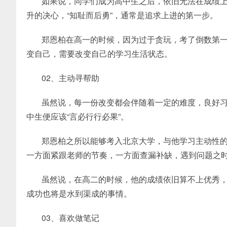
如果说，同学们成为高中生之后，依旧无法在成绩
升的决心，“知耻而后勇”，通常是追求上进的第一步。
郑恩柏在高一的时候，因为过于贪玩，考了倒数第
变自己，需要改变自己的学习生活状态。
02、主动寻帮助
虽然说，每一份改变都会伴随着一定的难度，良好
中生便应该“言必行行必果”。
郑恩柏之所以能够考入北京大学，与他学习主动性
一方面紧跟老师的节奏，一方面查漏补缺，遇到问题之
虽然说，在高二的时候，他的成绩依旧算不上优秀
成功也将是水到渠成的事情。
03、喜欢做笔记