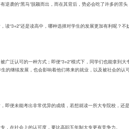
有逆袭的“黑马”脱颖而出，而在其背后，势必会吃了许多的苦头
读“3+2”还是读高中，哪种选择对学生的发展更加有利呢？不
广泛认可的一种方式；即便“3+2”模式下，同学们也能拿到大
学生的继续发展，也会影响着他们将来的就业，以及被社会的认
后，即便未能考出非常优异的成绩，若想就读一所大专院校，还
大专，在社会上的认可度，要比高职五年制大专更有竞争力。