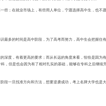
高一些；在就业市场上，有些用人单位，宁愿选择高中生，也不
知识最多的时间是高中阶段，为了高考而努力，高中生会把握住
握的深度，有着更高的要求；而从长远的角度来看，恰恰是因为
专科，但是也会因为有了相对扎实的基础，能够在专科之后继续
中阶段一旦找准方向和方法，想要逆袭成功，考上名牌大学也是