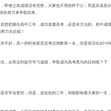
中，即便之前成绩没有优势，大家也不用挂怀于心；而是应该意
加倍的努力来争取回来。
是若想把握住高中三年，成功逆袭高考，还是有方法的。初中成
的努力去赶超！
并不好，高一的时候甚至还考过倒数第一名，但是依旧在2015
方法，从而达到提升学习成绩，争取成为高考黑马的目的呢？下
却是非常短暂的；但是，这短短的三年，却能影响着大家的一生