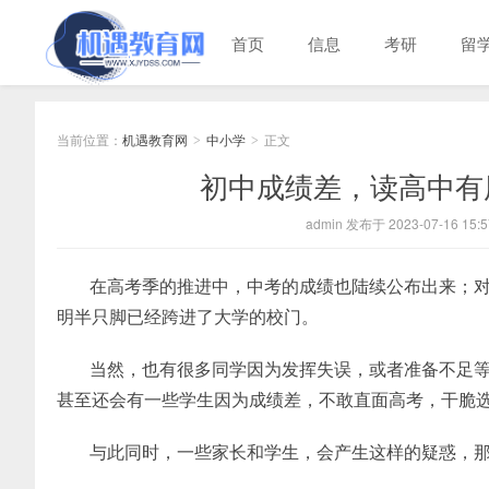
首页
信息
考研
留
当前位置：
机遇教育网
中小学
正文
>
>
初中成绩差，读高中有
admin 发布于 2023-07-16 15:5
在高考季的推进中，中考的成绩也陆续公布出来；
明半只脚已经跨进了大学的校门。
当然，也有很多同学因为发挥失误，或者准备不足
甚至还会有一些学生因为成绩差，不敢直面高考，干脆选择
与此同时，一些家长和学生，会产生这样的疑惑，那