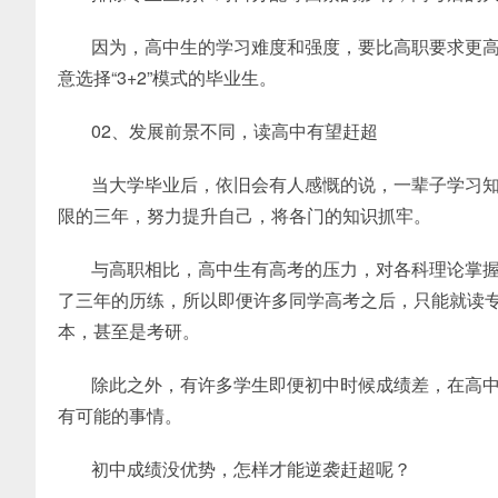
因为，高中生的学习难度和强度，要比高职要求更
意选择“3+2”模式的毕业生。
02、发展前景不同，读高中有望赶超
当大学毕业后，依旧会有人感慨的说，一辈子学习
限的三年，努力提升自己，将各门的知识抓牢。
与高职相比，高中生有高考的压力，对各科理论掌
了三年的历练，所以即便许多同学高考之后，只能就读
本，甚至是考研。
除此之外，有许多学生即便初中时候成绩差，在高
有可能的事情。
初中成绩没优势，怎样才能逆袭赶超呢？