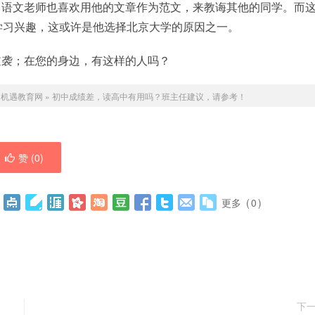
，语文老师也喜欢用他的文章作为范文，来教诲其他的同学。而
学习兴趣，这或许是他选择北京大学的原因之一。
逆袭；在您的身边，有这样的人吗？
：
机遇教育网
»
初中成绩差，读高中有用吗？班主任建议，请参考！
赞 (
0
)
更多
(
0
)
下