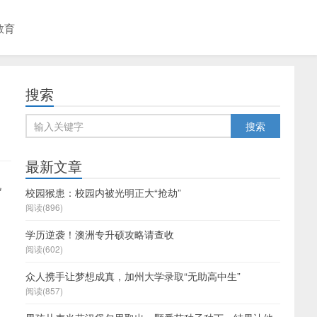
教育
搜索
最新文章
说
校园猴患：校园内被光明正大“抢劫”
阅读(896)
学历逆袭！澳洲专升硕攻略请查收
，
阅读(602)
众人携手让梦想成真，加州大学录取“无助高中生”
阅读(857)