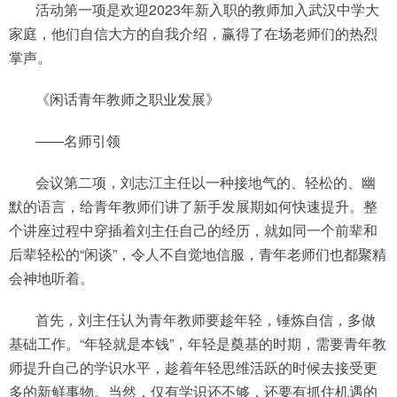
活动第一项是欢迎2023年新入职的教师加入武汉中学大
家庭，他们自信大方的自我介绍，赢得了在场老师们的热烈
掌声。
《闲话青年教师之职业发展》
——名师引领
会议第二项，刘志江主任以一种接地气的、轻松的、幽
默的语言，给青年教师们讲了新手发展期如何快速提升。整
个讲座过程中穿插着刘主任自己的经历，就如同一个前辈和
后辈轻松的“闲谈”，令人不自觉地信服，青年老师们也都聚精
会神地听着。
首先，刘主任认为青年教师要趁年轻，锤炼自信，多做
基础工作。“年轻就是本钱”，年轻是奠基的时期，需要青年教
师提升自己的学识水平，趁着年轻思维活跃的时候去接受更
多的新鲜事物。当然，仅有学识还不够，还要有抓住机遇的