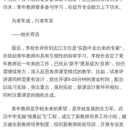
功夫；青年教师要多参与学习，在提升专业能力上下功夫。
为者常成，行者常至
——校长寄语
最后，李校长评价刘志江主任是“实践中走出来的专家”，
并鼓励青年教师向具有引领性的前辈学习。李校长肯定了青
年教师近一年来的工作，已经从“新手”逐渐成为“良将”，但仍
需继续努力，深入反思各类课堂模式的教学。比如，试卷评
讲课同样需要有设计，抓住开课5-25分钟的黄金时间，配合
以练习实操，突出重点，落到实处；新课设计要环环相扣，
同时注重课堂的随机生成。
青年教师是学校未来的希望，是学校发展的生力军。武
汉中学实施“雏雁起飞”工程，成立了新教师培养工作小组，建
立健全新教师培养制度，组织新教师岗前培训，开展专业发