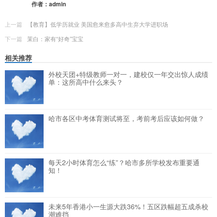
作者：
admin
上一篇
【教育】低学历就业 美国愈来愈多高中生弃大学进职场
下一篇
茉白：家有“好奇”宝宝
相关推荐
外校天团+特级教师一对一，建校仅一年交出惊人成绩
单：这所高中什么来头？
哈市各区中考体育测试将至，考前考后应该如何做？
每天2小时体育怎么“练”？哈市多所学校发布重要通
知！
未来5年香港小一生源大跌36%！五区跌幅超五成杀校
潮难挡