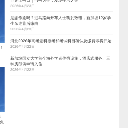
世界读书日｜与书为伴，发现生活之美
2026年4月23日
是恶作剧吗？过马路向开车人士鞠躬致谢，新加坡12岁学
生亲述背后缘由
2026年4月23日
河北2026年高考选科报考和考试科目确认及缴费即将开始
2026年4月22日
！
新加坡国立大学首个海外学者住宿设施，酒店式服务、三
种房型供申请入住
2026年4月22日
会
免