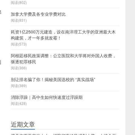
阅读(802)
他
加拿大学费及各专业学费对比
阅读(831)
耗资1亿2500万元建造，设在南洋理工大学的亚洲最大木
构建筑，才一年多就发霉！
阅读(573)
阿根廷移民政策调整：公立医院和大学将对外国人收费，
创
驱逐犯罪移民
阅读(366)
别让排名骗了你！揭秘美国选校的 “真实战场”
阅读(389)
消除浮躁｜高中生如何快速度过浮躁期
阅读(428)
近期文章