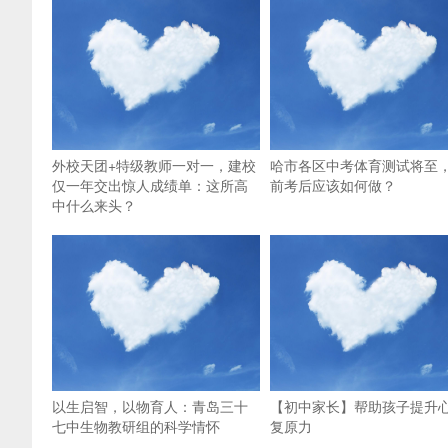
外校天团+特级教师一对一，建校
哈市各区中考体育测试将至
仅一年交出惊人成绩单：这所高
前考后应该如何做？
中什么来头？
以生启智，以物育人：青岛三十
【初中家长】帮助孩子提升
七中生物教研组的科学情怀
复原力