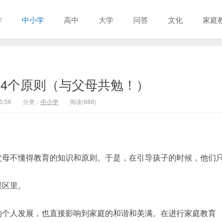
学
中小学
高中
大学
问答
文化
家庭
4个原则（与父母共勉！）
0:56
分类：
中小学
阅读(988)
父母不懂得教育的知识和原则。于是，在引导孩子的时候，他们
误区里。
的个人发展，也直接影响到家庭的和谐和美满。在进行家庭教育