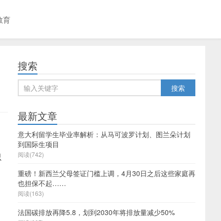
教育
搜索
最新文章
意大利留学生毕业率解析：从马可波罗计划、图兰朵计划
到国际生项目
阅读(742)
只
重磅！新西兰父母签证门槛上调，4月30日之后这些家庭再
也担保不起……
阅读(163)
法国碳排放再降5.8，划到2030年将排放量减少50%