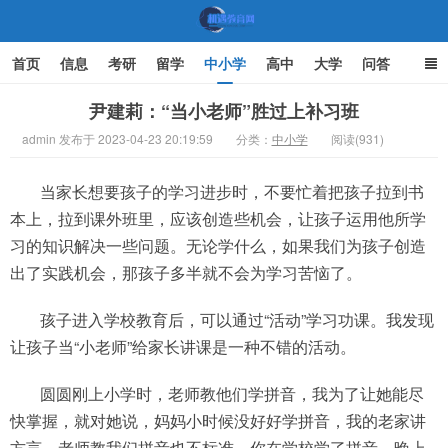
首页
信息
考研
留学
中小学
高中
大学
问答
文化
家庭教育
尹建莉：“当小老师”胜过上补习班
admin 发布于 2023-04-23 20:19:59
分类：
中小学
阅读(931)
机遇教育网
当家长想要孩子的学习进步时，不要忙着把孩子拉到书
本上，拉到课外班里，应该创造些机会，让孩子运用他所学
习的知识解决一些问题。无论学什么，如果我们为孩子创造
出了实践机会，那孩子多半就不会为学习苦恼了。
孩子进入学校教育后，可以通过“活动”学习功课。我发现
让孩子当“小老师”给家长讲课是一种不错的活动。
圆圆刚上小学时，老师教他们学拼音，我为了让她能尽
快掌握，就对她说，妈妈小时候没好好学拼音，我的老家讲
方言，老师教我们拼音也不标准。你在学校学了拼音，晚上