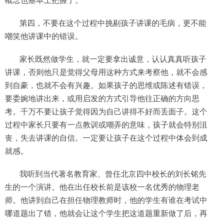
第四，不要在这个过程中挑剔孩子讲课的毛病，更不能
嘲笑他讲课中的错误。
家长既然做学生，就一定要拿出诚意，认认真真听孩子
讲课，否则他只是觉得父母用这种方式来考察他，就不会感
到自豪，也就不会有兴趣。如果孩子的思维或陈述有错误，
要委婉地讲出来，或用启发的方式引导他往正确的方向思
考。千万不要让孩子觉得因为自己讲得不好而丢面子。这个
过程中家长只要有一点教训或嘲弄的意味，孩子就会特别沮
丧，失去讲课的自信。一定要让孩子在这个过程中体会到成
就感。
我听到当代著名教育家、曾任北京四中校长的刘长铭先
生的一个演讲。他在出任校长前是该校一名优秀的物理老
师。他讲到自己在担任物理教师时，他的学生有谁在考试中
哪道题出了错，他就会让这个学生把这道题重新做了后，再