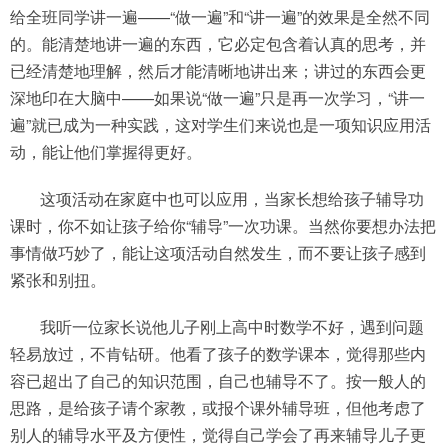
给全班同学讲一遍——“做一遍”和“讲一遍”的效果是全然不同
的。能清楚地讲一遍的东西，它必定包含着认真的思考，并
已经清楚地理解，然后才能清晰地讲出来；讲过的东西会更
深地印在大脑中——如果说“做一遍”只是再一次学习，“讲一
遍”就已成为一种实践，这对学生们来说也是一项知识应用活
动，能让他们掌握得更好。
这项活动在家庭中也可以应用，当家长想给孩子辅导功
课时，你不如让孩子给你“辅导”一次功课。当然你要想办法把
事情做巧妙了，能让这项活动自然发生，而不要让孩子感到
紧张和别扭。
我听一位家长说他儿子刚上高中时数学不好，遇到问题
轻易放过，不肯钻研。他看了孩子的数学课本，觉得那些内
容已超出了自己的知识范围，自己也辅导不了。按一般人的
思路，是给孩子请个家教，或报个课外辅导班，但他考虑了
别人的辅导水平及方便性，觉得自己学会了再来辅导儿子更