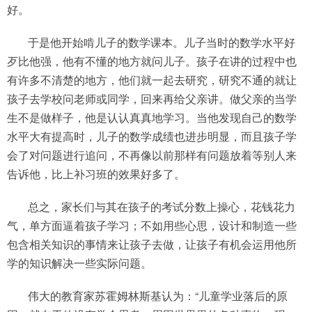
好。
于是他开始啃儿子的数学课本。儿子当时的数学水平好
歹比他强，他有不懂的地方就问儿子。孩子在讲的过程中也
有许多不清楚的地方，他们就一起去研究，研究不通的就让
孩子去学校问老师或同学，回来再给父亲讲。做父亲的当学
生不是做样子，他是认认真真地学习。当他发现自己的数学
水平大有提高时，儿子的数学成绩也进步明显，而且孩子学
会了对问题进行追问，不再像以前那样有问题放着等别人来
告诉他，比上补习班的效果好多了。
总之，家长们与其在孩子的考试分数上操心，花钱花力
气，单方面逼着孩子学习；不如用些心思，设计和制造一些
包含相关知识的事情来让孩子去做，让孩子有机会运用他所
学的知识解决一些实际问题。
伟大的教育家苏霍姆林斯基认为：“儿童学业落后的原