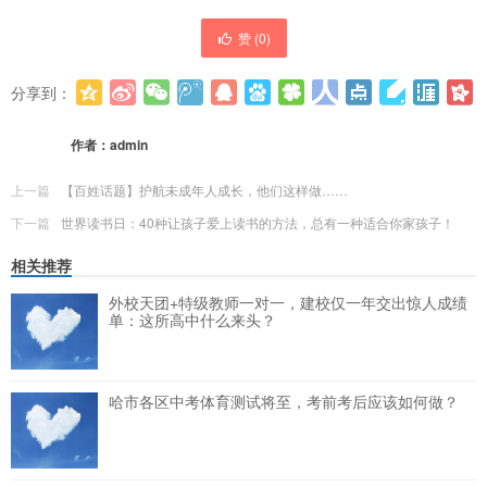
赞 (
0
)
分享到：
更多
(
0
)
作者：
admin
上一篇
【百姓话题】护航未成年人成长，他们这样做……
下一篇
世界读书日：40种让孩子爱上读书的方法，总有一种适合你家孩子！
相关推荐
外校天团+特级教师一对一，建校仅一年交出惊人成绩
单：这所高中什么来头？
哈市各区中考体育测试将至，考前考后应该如何做？