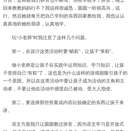
回来教教妈妈行不？我说得很诚恳，圆圆一听很高兴，说
行。然后她就每天把自己学到的东西回家教给我，我也认认
真真地听她给我讲，认真地学。
玩“小老师”时我注意了这样几个问题。
第一，在设计这类活动时要“赋权”，让孩子“掌权”。
做小老师是让孩子在实践中运用知识、学习知识，让孩
子觉得自己“有权”了，这也是为什么这样的游戏能吸引孩子的
一个原因。所以在这类活动中要让孩子成为活动的主角和主
动者，不要让他在活动中感觉自己被动、受大人指使。
第二，要选择那些答案或内容比较确定的东西让孩子来
讲。
语文方面我只让圆圆教过拼音，因为语文学习是开放式