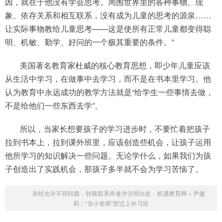
因，就在于他没有学会思考。周围世界里的各种事物、现
象、依存关系和相互联系，没有成为儿童的思考的源泉……
让实际事物教给儿童思考——这是使所有正常儿童都变得聪
明、机敏、勤学、好问的一个极其重要的条件。”
美国著名教育家杜威的核心教育思想，即少年儿童应该
从生活中学习，在做事中去学习，而不是在书本里学习。他
认为教育中永远成功的教学方法就是“给学生一些事情去做，
不是给他们一些东西去学”。
所以，当家长想要孩子的学习进步时，不要忙着把孩子
拉到书本上，拉到课外班里，应该创造些机会，让孩子运用
他所学习的知识解决一些问题。无论学什么，如果我们为孩
子创造出了实践机会，那孩子多半就不会为学习苦恼了。
未经允许不得转载，转载联系作者并注明出处：
机遇教育网
»
尹建
莉：“当小老师”胜过上补习班