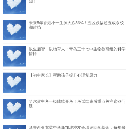
知！
未来5年香港小一生源大跌36%！五区跌幅超五成杀校
潮难挡
以生启智，以物育人：青岛三十七中生物教研组的科学
情怀
【初中家长】帮助孩子提升心理复原力
哈尔滨中考一模陆续开考！考试结束后重点关注这些问
题
马来西亚宽柔中学新加坡校友会增设助学基金，每年最