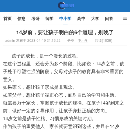
首页
信息
考研
留学
中小学
高中
大学
问答
文化
家庭教育
14岁前，要让孩子明白的6个道理，别晚了
admin 发布于 2023-04-19 21:16:22
分类：
中小学
阅读(1039)
机遇教育网
孩子的成长，是一个漫长的过程。
在这个过程里，还会分为多个阶段。比如说：14岁之前，孩
子处于可塑性强的阶段，父母对孩子的教育具有非常重要的
意义。
如果家长，想让孩子形成是非观念。
如若父母，想让孩子端正心态，面对自己的学习和生活。
就需要万千家长，掌握孩子成长的规律。在孩子14岁到来之
前，做好一定的引导作用，让孩子奔赴正确的方向。
14岁之前是孩子性格、习惯形成的关键时期。
作为孩子的重要他人，家长就要意识到这些，并且在14岁