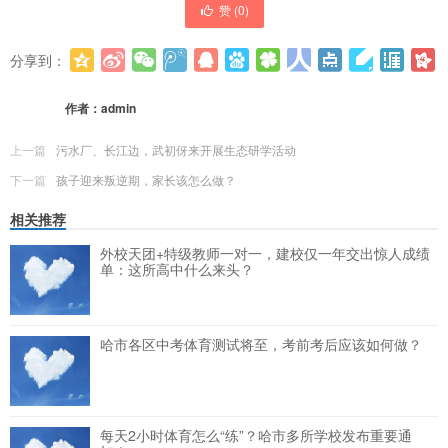
赞 (
0
)
分享到：
更多
(
0
)
作者：
admin
上一篇
污水厂、长江边，武初伢来开展生态研学活动
下一篇
孩子迎来叛逆期，家长该怎么做？
相关推荐
外校天团+特级教师一对一，建校仅一年交出惊人成绩
单：这所高中什么来头？
哈市各区中考体育测试将至，考前考后应该如何做？
每天2小时体育怎么“练”？哈市多所学校发布重要通